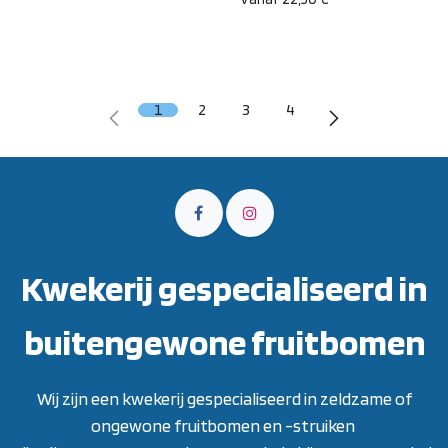
1
2
3
4
Kwekerij gespecialiseerd in
buitengewone fruitbomen
Wij zijn een kwekerij gespecialiseerd in zeldzame of
ongewone fruitbomen en -struiken