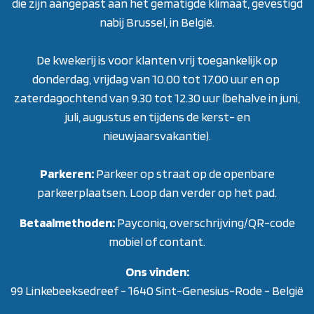
die zijn aangepast aan het gematigde klimaat, gevestigd
nabij Brussel, in België.
De kwekerij is voor klanten vrij toegankelijk op
donderdag, vrijdag van 10.00 tot 17.00 uur en op
zaterdagochtend van 9.30 tot 12.30 uur (behalve in juni,
juli, augustus en tijdens de kerst- en
nieuwjaarsvakantie)
.
Parkeren:
Parkeer op straat op de openbare
parkeerplaatsen. Loop dan verder op het pad.
Betaalmethoden:
Payconiq, overschrijving/QR-code
mobiel of contant.
Ons vinden:
99 Linkebeeksedreef - 1640 Sint-Genesius-Rode - België