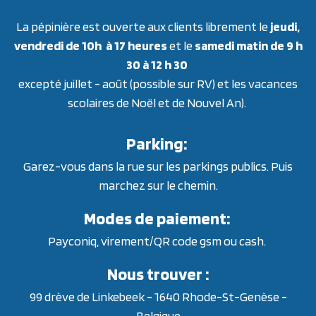
La pépinière est ouverte aux clients librement le
jeudi,
vendredi de 10h à 17 heures
et le
samedi matin de 9 h
30 à 12 h 30
excepté juillet - août (possible sur RV) et les vacances
scolaires de Noël et de Nouvel An).
Parking:
Garez-vous dans la rue sur les parkings publics. Puis
marchez sur le chemin.
Modes de paiement:
Payconiq, virement/QR code gsm ou cash.
Nous trouver :
99 drève de Linkebeek - 1640 Rhode-St-Genèse -
Belgique