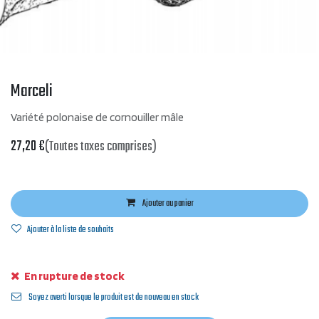
Marceli
Variété polonaise de cornouiller mâle
27,20
€
(Toutes taxes comprises)
Ajouter au panier
Ajouter à la liste de souhaits
En rupture de stock
Soyez averti lorsque le produit est de nouveau en stock