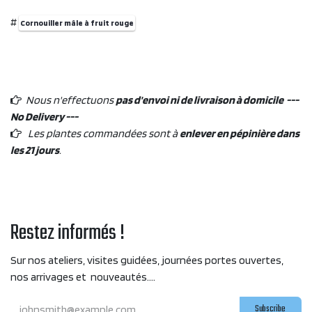
#
Cornouiller mâle à fruit rouge
Nous n'effectuons
pas d'envoi ni de livraison à domicile ---
No Delivery ---
Les plantes commandées sont à
enlever en pépinière dans
les 21 jours
.
Restez informés !
Sur nos ateliers, visites guidées, journées portes ouvertes,
nos arrivages et nouveautés....
Subscribe