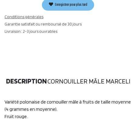
Enregistrer pour plus tard
Conditions générales
Garantie satisfait ou remboursé de 30 jours
Livraison : 2-3 jours ouvrables
DESCRIPTION
CORNOUILLER MÂLE MARCELI
Variété polonaise de cornouiller mâle à fruits de taille moyenne
(4 grammes en moyenne).
Fruit rouge.