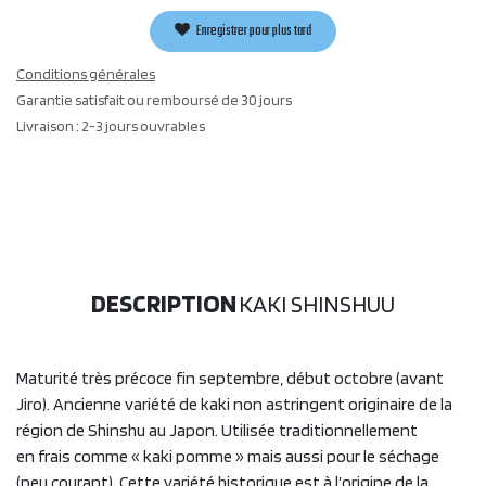
Enregistrer pour plus tard
Conditions générales
Garantie satisfait ou remboursé de 30 jours
Livraison : 2-3 jours ouvrables
DESCRIPTION
KAKI SHINSHUU
Maturité très précoce fin septembre, début octobre (avant
Jiro). Ancienne variété de kaki non astringent originaire de la
région de Shinshu au Japon. Utilisée traditionnellement
en frais comme « kaki pomme » mais aussi pour le séchage
(peu courant). Cette variété historique est à l’origine de la