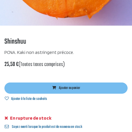
Shinshuu
PCNA. Kaki non astringent précoce.
25,50
€
(Toutes taxes comprises)
Ajouter au panier
Ajouter à la liste de souhaits
En rupture de stock
Soyez averti lorsque le produit est de nouveau en stock