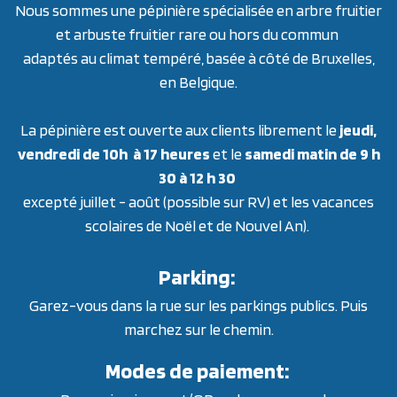
Nous sommes une pépinière spécialisée en arbre fruitier
et arbuste fruitier rare ou hors du commun
adaptés au climat tempéré, basée à côté de Bruxelles,
en Belgique.
La pépinière est ouverte aux clients librement le
jeudi,
vendredi de 10h à 17 heures
et le
samedi matin de 9 h
30 à 12 h 30
excepté juillet - août (possible sur RV) et les vacances
scolaires de Noël et de Nouvel An).
Parking:
Garez-vous dans la rue sur les parkings publics. Puis
marchez sur le chemin.
Modes de paiement: