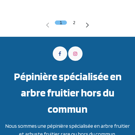
1
2
Pépinière spécialisée en
arbre fruitier hors du
commun
Nous sommes une pépinière spécialisée en arbre fruitier
et arbuste fruitier rare ou hors du commun