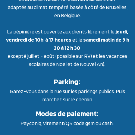
adaptés au climat tempéré, basée à côté de Bruxelles,
en Belgique.
La pépinière est ouverte aux clients librement le
jeudi,
vendredi de 10h à 17 heures
et le
samedi matin de 9 h
30 à 12 h 30
excepté juillet - août (possible sur RV) et les vacances
scolaires de Noël et de Nouvel An).
Parking:
Garez-vous dans la rue sur les parkings publics. Puis
marchez sur le chemin.
Modes de paiement:
Payconiq, virement/QR code gsm ou cash.