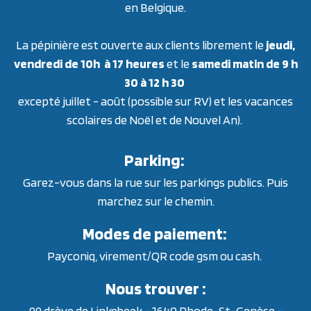
en Belgique.
La pépinière est ouverte aux clients librement le
jeudi,
vendredi de 10h à 17 heures
et le
samedi matin de 9 h
30 à 12 h 30
excepté juillet - août (possible sur RV) et les vacances
scolaires de Noël et de Nouvel An).
Parking:
Garez-vous dans la rue sur les parkings publics. Puis
marchez sur le chemin.
Modes de paiement:
Payconiq, virement/QR code gsm ou cash.
Nous trouver :
99 drève de Linkebeek - 1640 Rhode-St-Genèse -