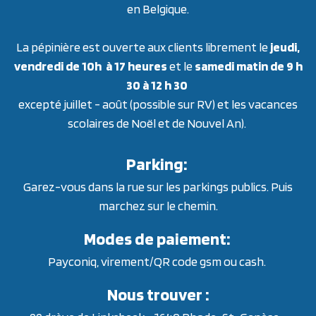
en Belgique.
La pépinière est ouverte aux clients librement le
jeudi,
vendredi de 10h à 17 heures
et le
samedi matin de 9 h
30 à 12 h 30
excepté juillet - août (possible sur RV) et les vacances
scolaires de Noël et de Nouvel An).
Parking:
Garez-vous dans la rue sur les parkings publics. Puis
marchez sur le chemin.
Modes de paiement:
Payconiq, virement/QR code gsm ou cash.
Nous trouver :