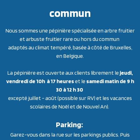
commun
Nous sommes une pépinière spécialisée en arbre fruitier
et arbuste fruitier rare ou hors du commun
adaptés au climat tempéré, basée à côté de Bruxelles,
en Belgique.
La pépinière est ouverte aux clients librement le
jeudi,
vendredi de 10h à 17 heures
et le
samedi matin de 9 h
30 à 12 h 30
excepté juillet - août (possible sur RV) et les vacances
scolaires de Noël et de Nouvel An).
Parking:
Garez-vous dans la rue sur les parkings publics. Puis