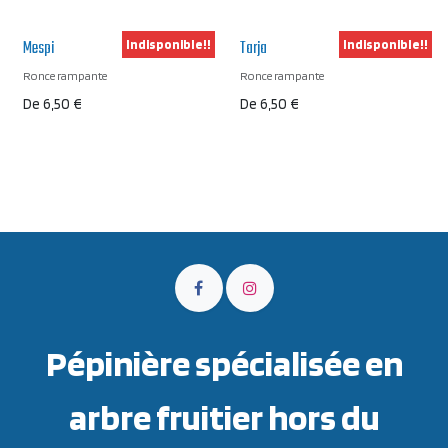
Mespi
Tarja
Indisponible!!
Indisponible!!
Ronce rampante
Ronce rampante
De
6,50
€
De
6,50
€
Pépinière spécialisée en
arbre fruitier hors du