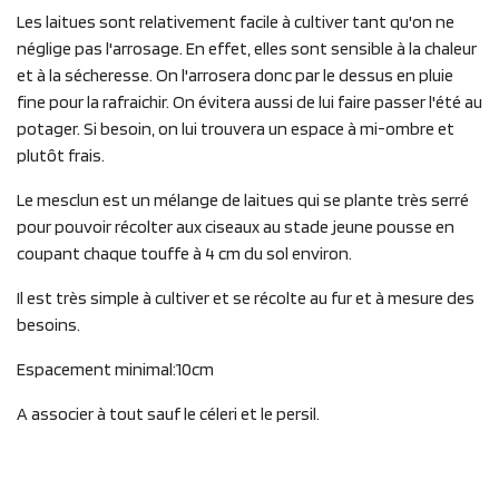
Les laitues sont relativement facile à cultiver tant qu'on ne
néglige pas l'arrosage. En effet, elles sont sensible à la chaleur
et à la sécheresse. On l'arrosera donc par le dessus en pluie
fine pour la rafraichir. On évitera aussi de lui faire passer l'été au
potager. Si besoin, on lui trouvera un espace à mi-ombre et
plutôt frais.
Le mesclun est un mélange de laitues qui se plante très serré
pour pouvoir récolter aux ciseaux au stade jeune pousse en
coupant chaque touffe à 4 cm du sol environ.
Il est très simple à cultiver et se récolte au fur et à mesure des
besoins.
Espacement minimal:10cm
A associer à tout sauf le céleri et le persil.