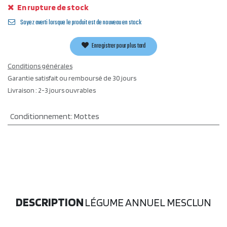
En rupture de stock
Soyez averti lorsque le produit est de nouveau en stock
Enregistrer pour plus tard
Conditions générales
Garantie satisfait ou remboursé de 30 jours
Livraison : 2-3 jours ouvrables
Conditionnement
:
Mottes
DESCRIPTION
LÉGUME ANNUEL MESCLUN