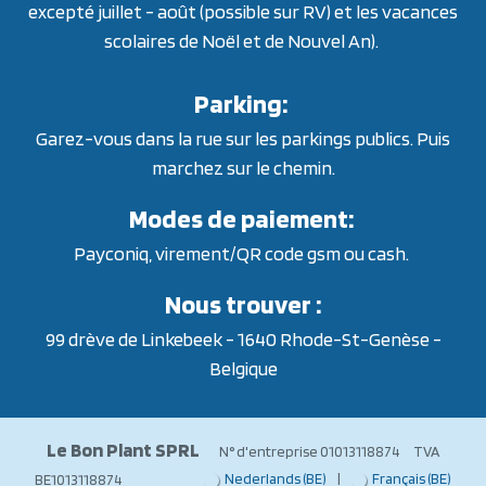
excepté juillet - août (possible sur RV) et les vacances
scolaires de Noël et de Nouvel An).
Parking:
Garez-vous dans la rue sur les parkings publics. Puis
marchez sur le chemin.
Modes de paiement:
Payconiq, virement/QR code gsm ou cash.
Nous trouver :
99 drève de Linkebeek - 1640 Rhode-St-Genèse -
Belgique
Le Bon Plant SPRL
N° d'entreprise 01013118874 TVA
Nederlands (BE)
|
Français (BE)
BE1013118874