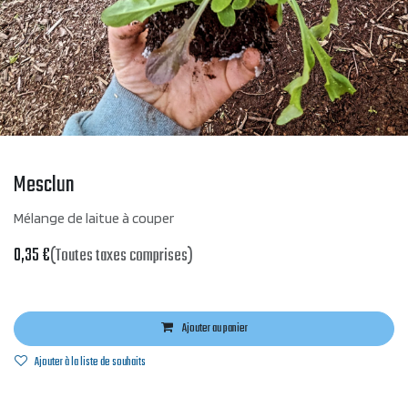
Mesclun
Mélange de laitue à couper
0,35
€
(Toutes taxes comprises)
Ajouter au panier
Ajouter à la liste de souhaits