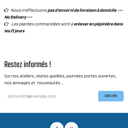
Nous n'effectuons
pas d'envoi ni de livraison à domicile ---
No Delivery ---
Les plantes commandées sont à
enlever en pépinière dans
les 21 jours
.
Restez informés !
Sur nos ateliers, visites guidées, journées portes ouvertes,
nos arrivages et nouveautés....
Subscribe