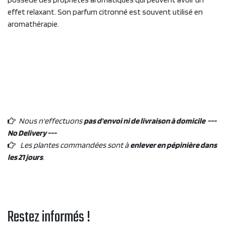
effet relaxant. Son parfum citronné est souvent utilisé en
aromathérapie.
Nous n'effectuons
pas d'envoi ni de livraison à domicile ---
No Delivery ---
Les plantes commandées sont à
enlever en pépinière dans
les 21 jours
.
Restez informés !