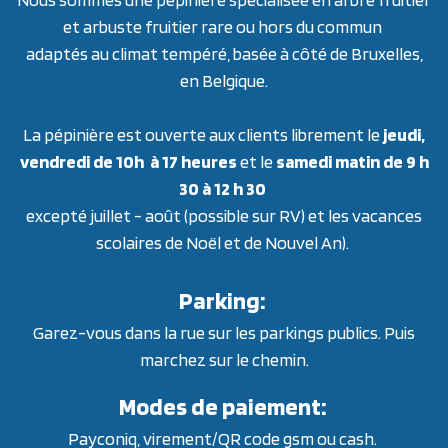
et arbuste fruitier rare ou hors du commun
adaptés au climat tempéré, basée à côté de Bruxelles,
en Belgique.
La pépinière est ouverte aux clients librement le
jeudi,
vendredi de 10h à 17 heures
et le
samedi matin de 9 h
30 à 12 h 30
excepté juillet - août (possible sur RV) et les vacances
scolaires de Noël et de Nouvel An).
Parking:
Garez-vous dans la rue sur les parkings publics. Puis
marchez sur le chemin.
Modes de paiement:
Payconiq, virement/QR code gsm ou cash.