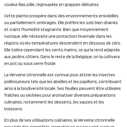
couleur lilas pâle, regroupées en grappes délicates.
Cette plante prospère dans des environnements ensoleillés
ou partiellement ombragés. Elle préfère les sols bien drainés
et craint l'humidité stagnante. Bien que moyennement
rustique, elle nécessite une protection hivernale dans les
régions où les températures descendent en dessous de zéro.
Elle tolère cependant les vents marins, ce qui la rend adaptée
aux jardins côtiers. Dans le reste de la Belgique, on la cultivera
en pot ou sous serre froide.
La Verveine citronnelle est connue pour attirer les insectes
pollinisateurs tels que les abeilles et les papillons, contribuant
ainsi à la biodiversité locale. Ses feuilles peuvent être utilisées
fraîches ou séchées pour aromatiser diverses préparations
culinaires, notamment les desserts, les sauces et les
boissons.
En plus de ses utilisations culinaires, la Verveine citronnelle
possède des propriétés aromatiques qui peuvent avoir un