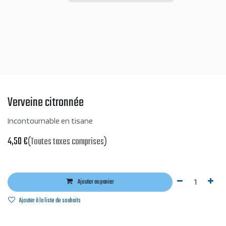
Verveine citronnée
Incontournable en tisane
4,50
€
(Toutes taxes comprises)
Ajouter au panier
Ajouter à la liste de souhaits