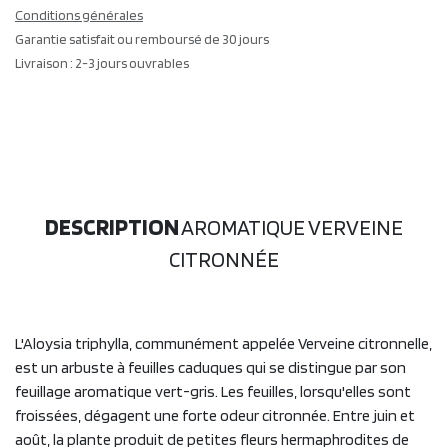
Conditions générales
Garantie satisfait ou remboursé de 30 jours
Livraison : 2-3 jours ouvrables
DESCRIPTION
AROMATIQUE VERVEINE
CITRONNÉE
L'Aloysia triphylla, communément appelée Verveine citronnelle,
est un arbuste à feuilles caduques qui se distingue par son
feuillage aromatique vert-gris. Les feuilles, lorsqu'elles sont
froissées, dégagent une forte odeur citronnée. Entre juin et
août, la plante produit de petites fleurs hermaphrodites de