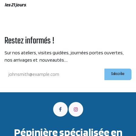
les 21 jours
.
Restez informés !
Sur nos ateliers, visites guidées, journées portes ouvertes,
nos arrivages et nouveautés....
Subscribe
Pépinière spécialisée en