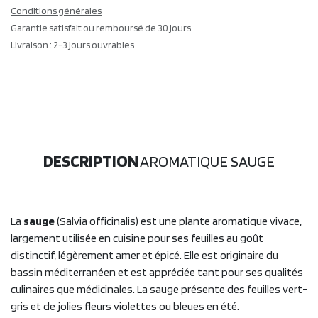
Conditions générales
Garantie satisfait ou remboursé de 30 jours
Livraison : 2-3 jours ouvrables
DESCRIPTION
AROMATIQUE SAUGE
La
sauge
(Salvia officinalis) est une plante aromatique vivace,
largement utilisée en cuisine pour ses feuilles au goût
distinctif, légèrement amer et épicé. Elle est originaire du
bassin méditerranéen et est appréciée tant pour ses qualités
culinaires que médicinales. La sauge présente des feuilles vert-
gris et de jolies fleurs violettes ou bleues en été.