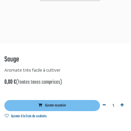
Sauge
Aromate très facile à cultiver
0,00
€
(Toutes taxes comprises)
Ajouter au panier
Ajouter à la liste de souhaits