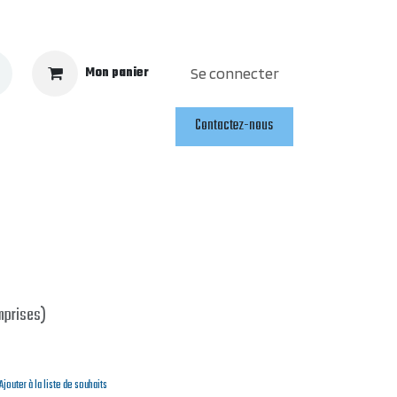
Mon panier
Se connecter
Contactez-nous
mprises)
Ajouter à la liste de souhaits