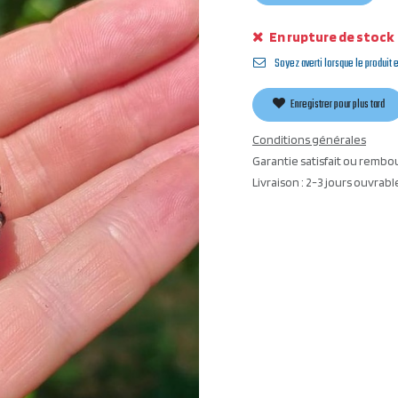
En rupture de stock
Soyez averti lorsque le produit 
Enregistrer pour plus tard
Conditions générales
Garantie satisfait ou rembo
Livraison : 2-3 jours ouvrabl