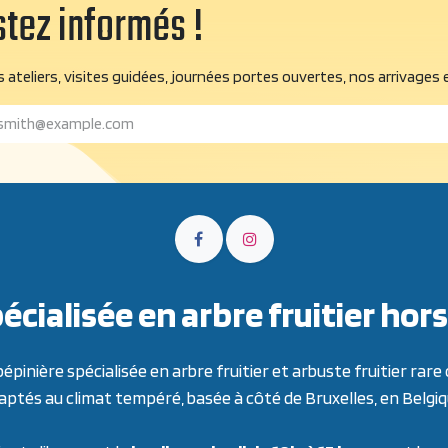
tez informés !
 ateliers, visites guidées, journées portes ouvertes, nos arrivages 
écialisée en arbre fruitier h
inière spécialisée en arbre fruitier et arbuste fruitier ra
aptés au climat tempéré, basée à côté de Bruxelles, en Belgiq