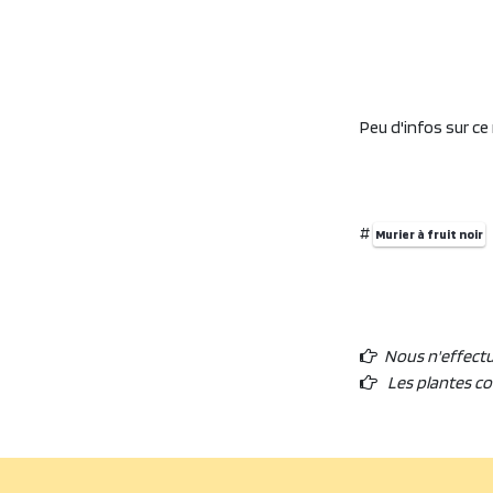
Peu d'infos sur ce
#
Murier à fruit noir
Nous n'effect
Les plantes c