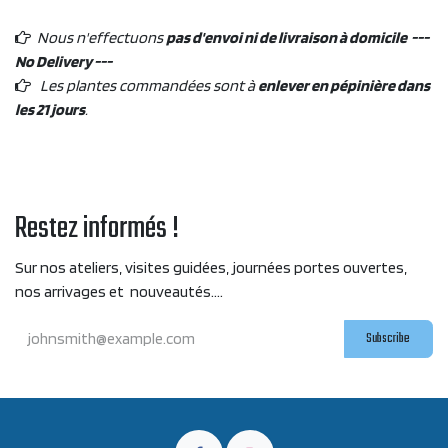
Nous n'effectuons
pas d'envoi ni de livraison à domicile ---
No Delivery ---
Les plantes commandées sont à
enlever en pépinière dans
les 21 jours
.
Restez informés !
Sur nos ateliers, visites guidées, journées portes ouvertes,
nos arrivages et nouveautés....
Subscribe