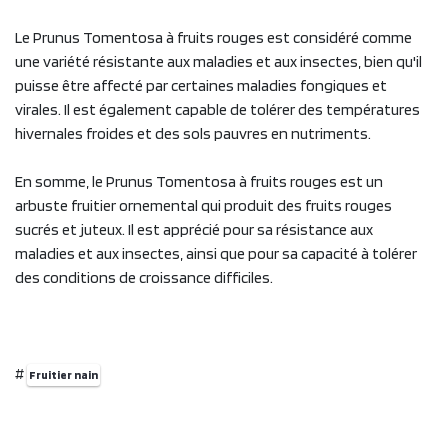
Le Prunus Tomentosa à fruits rouges est considéré comme
une variété résistante aux maladies et aux insectes, bien qu'il
puisse être affecté par certaines maladies fongiques et
virales. Il est également capable de tolérer des températures
hivernales froides et des sols pauvres en nutriments.
En somme, le Prunus Tomentosa à fruits rouges est un
arbuste fruitier ornemental qui produit des fruits rouges
sucrés et juteux. Il est apprécié pour sa résistance aux
maladies et aux insectes, ainsi que pour sa capacité à tolérer
des conditions de croissance difficiles.
#
Fruitier nain