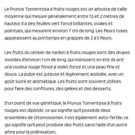
Le Prunus Tomentosa à fruits rouges est un arbuste de taille
moyenne qui mesure généralement entre 1,5 et 2 mètres de
hauteur. Il a des feuilles vert foncé brillantes, ovales et
pointues, qui mesurent environ 7 cm de long. Les fleurs roses
apparaissent au printemps en grappes de 2 à 5 fleurs.
Les fruits du cerisier de nankin à fruits rouges sont des drupes
ovoïdes d'environ 1 cm de long, qui mûrissent en été. Ils ont
une couleur rouge foncé à violet foncé et une peau fine et
douce. La pulpe est juteuse et légèrement acidulée, avec un
goût sucré et aromatique. Les fruits sont souvent utilisés
pour faire des confitures, des gelées et des desserts.
D'un point de vue génétique, le Prunus Tomentosa à fruits
rouges est diploïde, ce qui signifie qu'il possède deux
ensembles de chromosomes. Il est également auto-fertile, ce
qui signifie qu'il peut produire des fruits sans l'aide d'un autre
arbre pour la pollinisation.