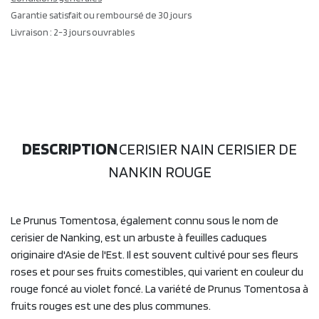
Garantie satisfait ou remboursé de 30 jours
Livraison : 2-3 jours ouvrables
DESCRIPTION
CERISIER NAIN CERISIER DE
NANKIN ROUGE
Le Prunus Tomentosa, également connu sous le nom de
cerisier de Nanking, est un arbuste à feuilles caduques
originaire d'Asie de l'Est. Il est souvent cultivé pour ses fleurs
roses et pour ses fruits comestibles, qui varient en couleur du
rouge foncé au violet foncé. La variété de Prunus Tomentosa à
fruits rouges est une des plus communes.