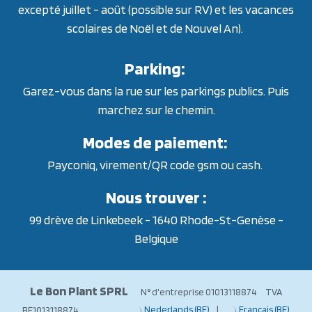
excepté juillet - août (possible sur RV) et les vacances
scolaires de Noël et de Nouvel An).
Parking:
Garez-vous dans la rue sur les parkings publics. Puis
marchez sur le chemin.
Modes de paiement:
Payconiq, virement/QR code gsm ou cash.
Nous trouver :
99 drève de Linkebeek - 1640 Rhode-St-Genèse -
Belgique
Le Bon Plant SPRL
N° d'entreprise 01013118874 TVA
Nederlands (BE)
|
Français (BE)
BE1013118874