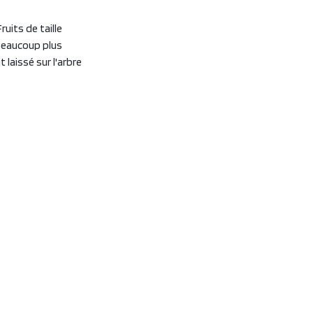
uits de taille
beaucoup plus
laissé sur l'arbre