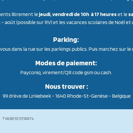
ients librement le
jeudi, vendredi de 10h à 17 heures
et le
sa
t - août (possible sur RV) et les vacances scolaires de Noël et
Parking:
ous dans la rue sur les parkings publics. Puis marchez sur le
Modes de paiement:
Payconiq, virement/QR code gsm ou cash.
Nous trouver :
99 drève de Linkebeek - 1640 Rhode-St-Genèse - Belgique
118874 TVA BE1013118874