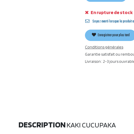
En rupture de stock
Soyez averti lorsque le produit 
Enregistrer pour plus tard
Conditions générales
Garantie satisfait ou rembo
Livraison : 2-3 jours ouvrabl
DESCRIPTION
KAKI CUCUPAKA