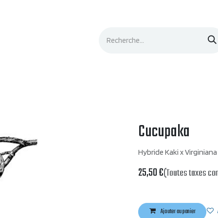
Événements
Documentation
Contacts
Cucupaka
Hybride Kaki x Virginian
25,50
€
(Toutes taxes co
Ajouter au panier