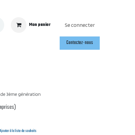
Mon panier
Se connecter
Contactez-nous
a de 3ème génération
mprises)
Ajouter à la liste de souhaits