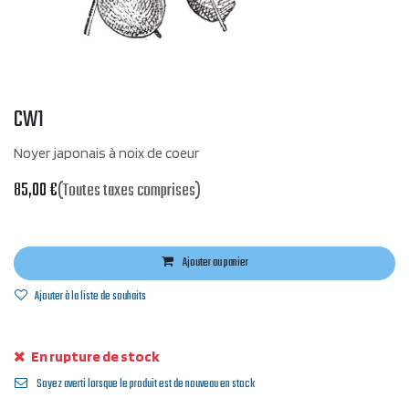
CW1
Noyer japonais à noix de coeur
85,00
€
(Toutes taxes comprises)
Ajouter au panier
Ajouter à la liste de souhaits
En rupture de stock
Soyez averti lorsque le produit est de nouveau en stock