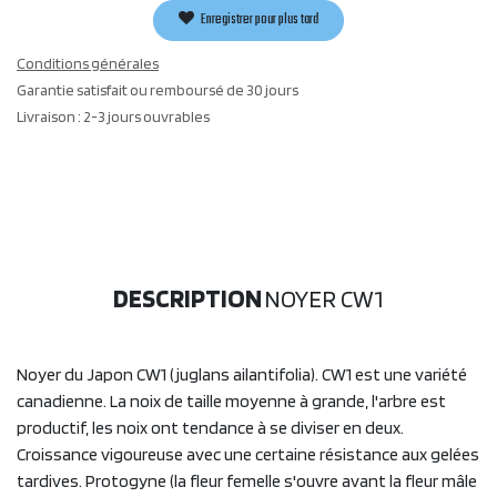
Enregistrer pour plus tard
Conditions générales
Garantie satisfait ou remboursé de 30 jours
Livraison : 2-3 jours ouvrables
DESCRIPTION
NOYER CW1
Noyer du Japon CW1 (juglans ailantifolia). CW1 est une variété
canadienne. La noix de taille moyenne à grande, l'arbre est
productif, les noix ont tendance à se diviser en deux.
Croissance vigoureuse avec une certaine résistance aux gelées
tardives. Protogyne (la fleur femelle s'ouvre avant la fleur mâle