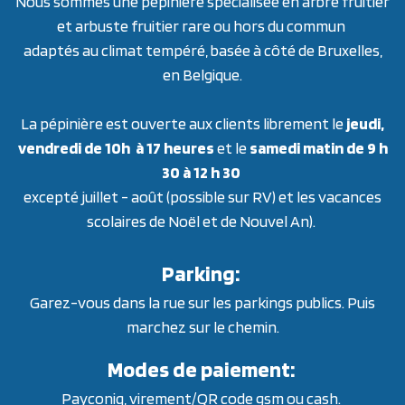
Nous sommes une pépinière spécialisée en arbre fruitier
et arbuste fruitier rare ou hors du commun
adaptés au climat tempéré, basée à côté de Bruxelles,
en Belgique.
La pépinière est ouverte aux clients librement le
jeudi,
vendredi de 10h à 17 heures
et le
samedi matin de 9 h
30 à 12 h 30
excepté juillet - août (possible sur RV) et les vacances
scolaires de Noël et de Nouvel An).
Parking:
Garez-vous dans la rue sur les parkings publics. Puis
marchez sur le chemin.
Modes de paiement:
Payconiq, virement/QR code gsm ou cash.