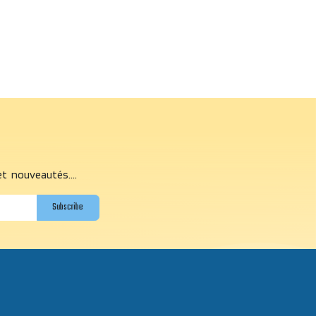
et nouveautés....
Subscribe