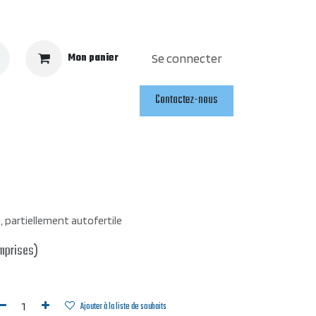
Mon panier
Se connecter
Contactez-nous
, partiellement autofertile
mprises)
Ajouter à la liste de souhaits