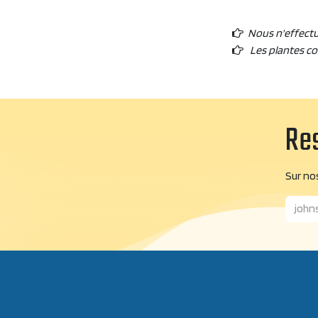
Nous n'effect
Les plantes c
Res
Sur nos