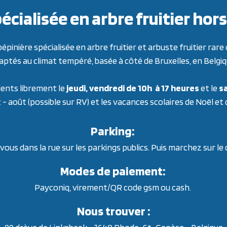
écialisée en arbre fruitier h
inière spécialisée en arbre fruitier et arbuste fruitier ra
aptés au climat tempéré, basée à côté de Bruxelles, en Belgiq
ients librement le
jeudi, vendredi de 10h à 17 heures
et le
sa
t - août (possible sur RV) et les vacances scolaires de Noël et
Parking:
ous dans la rue sur les parkings publics. Puis marchez sur le
Modes de paiement:
Payconiq, virement/QR code gsm ou cash.
Nous trouver :