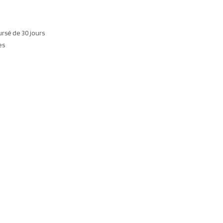
ursé de 30 jours
es