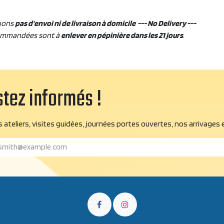
uons
pas d'envoi ni de livraison à domicile --- No Delivery ---
ommandées sont à
enlever en pépinière dans les 21 jours
.
tez informés !
 ateliers, visites guidées, journées portes ouvertes, nos arrivages 