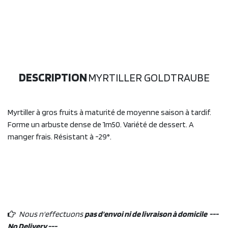
DESCRIPTION
MYRTILLER GOLDTRAUBE
Myrtiller à gros fruits à maturité de moyenne saison à tardif.
Forme un arbuste dense de 1m50. Variété de dessert. A
manger frais. Résistant à -29°.
Nous n'effectuons
pas d'envoi ni de livraison à domicile ---
No Delivery ---