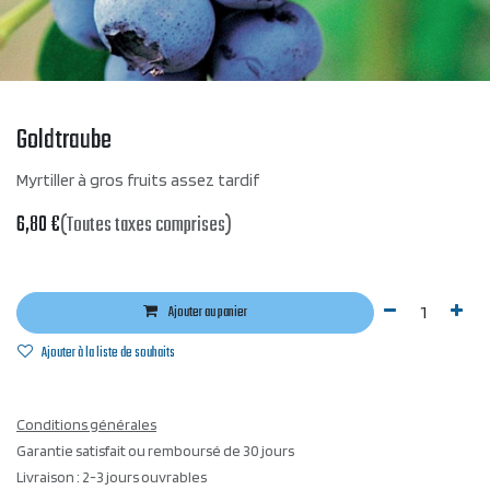
Goldtraube
Myrtiller à gros fruits assez tardif
6,80
€
(Toutes taxes comprises)
Ajouter au panier
Ajouter à la liste de souhaits
Conditions générales
Garantie satisfait ou remboursé de 30 jours
Livraison : 2-3 jours ouvrables