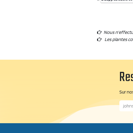
Nous n'effect
Les plantes c
Res
Sur nos