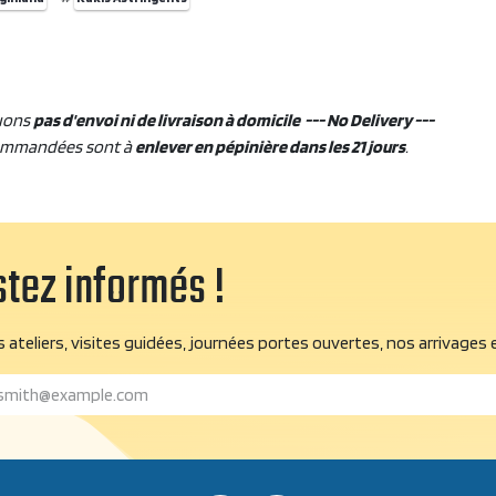
uons
pas d'envoi ni de livraison à domicile --- No Delivery ---
ommandées sont à
enlever en pépinière dans les 21 jours
.
tez informés !
 ateliers, visites guidées, journées portes ouvertes, nos arrivages 