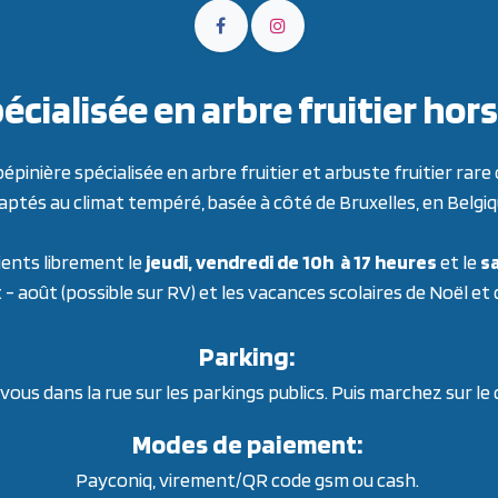
écialisée en arbre fruitier h
inière spécialisée en arbre fruitier et arbuste fruitier ra
aptés au climat tempéré, basée à côté de Bruxelles, en Belgiq
ients librement le
jeudi, vendredi de 10h à 17 heures
et le
sa
t - août (possible sur RV) et les vacances scolaires de Noël et
Parking:
ous dans la rue sur les parkings publics. Puis marchez sur le
Modes de paiement:
Payconiq, virement/QR code gsm ou cash.