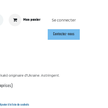
Mon panier
Se connecter
Contactez-nous
 kaki) originaire d'Ukraine. Astringent.
mprises)
Ajouter à la liste de souhaits