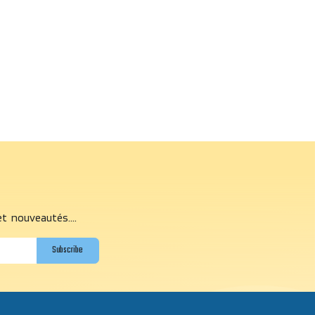
et nouveautés....
Subscribe