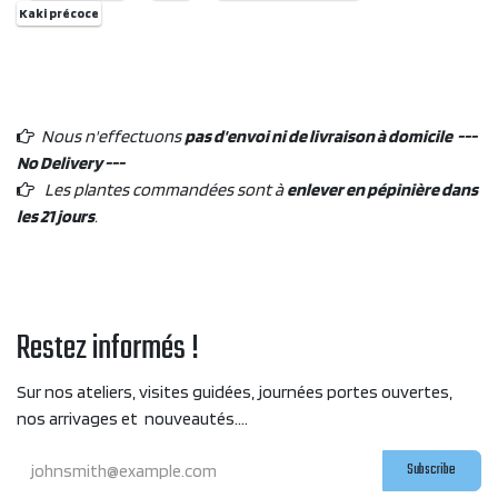
Kaki précoce
Nous n'effectuons
pas d'envoi ni de livraison à domicile ---
No Delivery ---
Les plantes commandées sont à
enlever en pépinière dans
les 21 jours
.
Restez informés !
Sur nos ateliers, visites guidées, journées portes ouvertes,
nos arrivages et nouveautés....
Subscribe