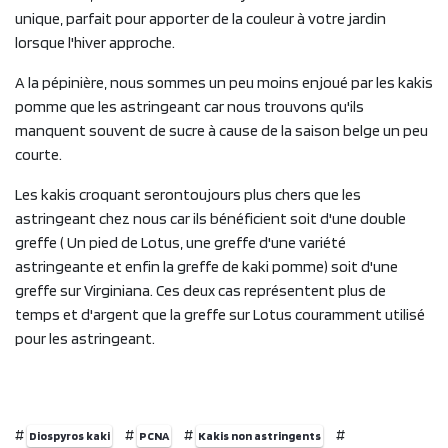
unique, parfait pour apporter de la couleur à votre jardin
lorsque l'hiver approche.
A la pépinière, nous sommes un peu moins enjoué par les kakis
pomme que les astringeant car nous trouvons qu'ils
manquent souvent de sucre à cause de la saison belge un peu
courte.
Les kakis croquant serontoujours plus chers que les
astringeant chez nous car ils bénéficient soit d'une double
greffe ( Un pied de Lotus, une greffe d'une variété
astringeante et enfin la greffe de kaki pomme) soit d'une
greffe sur Virginiana. Ces deux cas représentent plus de
temps et d'argent que la greffe sur Lotus couramment utilisé
pour les astringeant.
#
#
#
#
Diospyros kaki
PCNA
Kakis non astringents