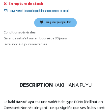
En rupture de stock
Soyez averti lorsque le produit est de nouveau en stock
Enregistrer pour plus tard
Conditions générales
Garantie satisfait ou remboursé de 30 jours
Livraison : 2-3 jours ouvrables
DESCRIPTION
KAKI HANA FUYU
Le kaki
Hana Fuyu
est une variété de type PCNA (Pollination
Constant Non-Astringent), ce qui signifie que ses fruits sont