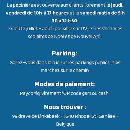
La pépinière est ouverte aux clients librement le
jeudi,
vendredi de 10h à 17 heures
et le
samedi matin de 9 h
30 à 12 h 30
excepté juillet - août (possible sur RV) et les vacances
scolaires de Noël et de Nouvel An).
Parking:
Garez-vous dans la rue sur les parkings publics. Puis
marchez sur le chemin.
Modes de paiement:
Payconiq, virement/QR code gsm ou cash.
Nous trouver :
99 drève de Linkebeek - 1640 Rhode-St-Genèse -
Belgique