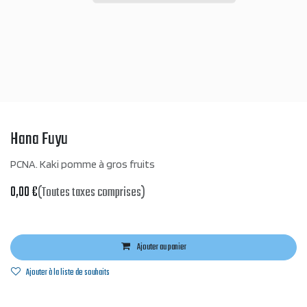
Hana Fuyu
PCNA. Kaki pomme à gros fruits
0,00
€
(Toutes taxes comprises)
Ajouter au panier
Ajouter à la liste de souhaits