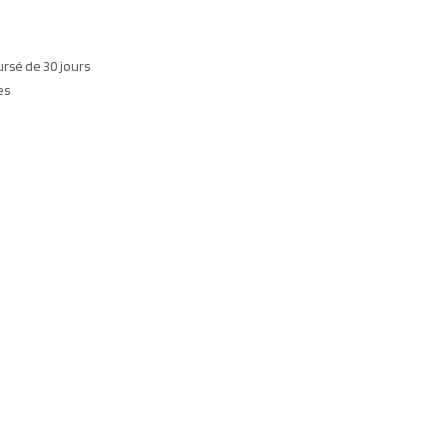
ursé de 30 jours
es