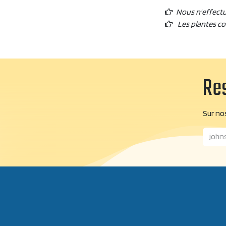
Nous n'effect
Les plantes c
Res
Sur nos