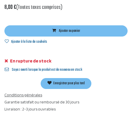
8,00
€
(Toutes taxes comprises)
Ajouter au panier
Ajouter à la liste de souhaits
En rupture de stock
Soyez averti lorsque le produit est de nouveau en stock
Enregistrer pour plus tard
Conditions générales
Garantie satisfait ou remboursé de 30 jours
Livraison : 2-3 jours ouvrables