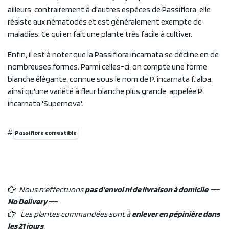
ailleurs, contrairement à d'autres espèces de Passiflora, elle
résiste aux nématodes et est généralement exempte de
maladies. Ce qui en fait une plante très facile à cultiver.
Enfin, il est à noter que la Passiflora incarnata se décline en de
nombreuses formes. Parmi celles-ci, on compte une forme
blanche élégante, connue sous le nom de P. incarnata f. alba,
ainsi qu'une variété à fleur blanche plus grande, appelée P.
incarnata 'Supernova'.
#
Passiflore comestible
Nous n'effectuons
pas d'envoi ni de livraison à domicile ---
No Delivery ---
Les plantes commandées sont à
enlever en pépinière dans
les 21 jours
.