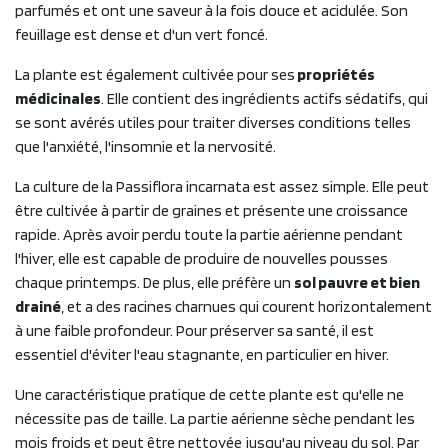
parfumés et ont une saveur à la fois douce et acidulée. Son
feuillage est dense et d'un vert foncé.
La plante est également cultivée pour ses
propriétés
médicinales
. Elle contient des ingrédients actifs sédatifs, qui
se sont avérés utiles pour traiter diverses conditions telles
que l'anxiété, l'insomnie et la nervosité.
La culture de la Passiflora incarnata est assez simple. Elle peut
être cultivée à partir de graines et présente une croissance
rapide. Après avoir perdu toute la partie aérienne pendant
l'hiver, elle est capable de produire de nouvelles pousses
chaque printemps. De plus, elle préfère un
sol pauvre et bien
drainé
, et a des racines charnues qui courent horizontalement
à une faible profondeur. Pour préserver sa santé, il est
essentiel d'éviter l'eau stagnante, en particulier en hiver.
Une caractéristique pratique de cette plante est qu'elle ne
nécessite pas de taille. La partie aérienne sèche pendant les
mois froids et peut être nettoyée jusqu'au niveau du sol. Par