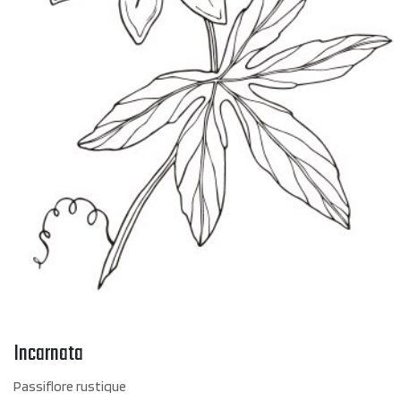
Incarnata
Passiflore rustique