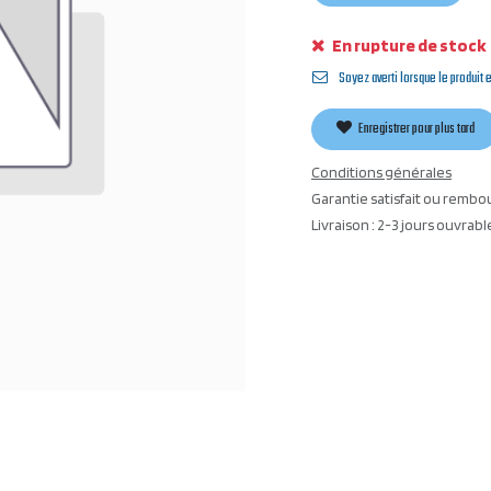
En rupture de stock
Soyez averti lorsque le produit 
Enregistrer pour plus tard
Conditions générales
Garantie satisfait ou rembo
Livraison : 2-3 jours ouvrabl