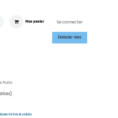
Mon panier
Se connecter
Contactez-nous
 fruits
prises)
Ajouter à la liste de souhaits