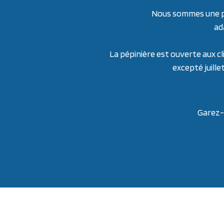
Nous sommes une pép
ad
La pépinière est ouverte aux cl
excepté juille
Garez-v