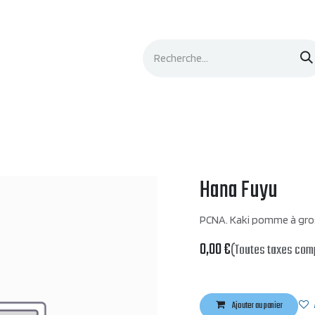
Événements
Documentation
Contacts
Hana Fuyu
PCNA. Kaki pomme à gros
0,00
€
(Toutes taxes com
Ajouter au panier