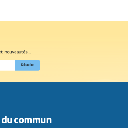
et nouveautés....
Subscribe
ors du commun