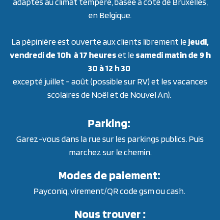
adaptés au climat tempéré, basée à côté de Bruxelles,
en Belgique.
La pépinière est ouverte aux clients librement le
jeudi,
vendredi de 10h à 17 heures
et le
samedi matin de 9 h
30 à 12 h 30
excepté juillet - août (possible sur RV) et les vacances
scolaires de Noël et de Nouvel An).
Parking:
Garez-vous dans la rue sur les parkings publics. Puis
marchez sur le chemin.
Modes de paiement:
Payconiq, virement/QR code gsm ou cash.
Nous trouver :