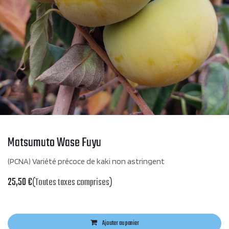
Matsumuto Wase Fuyu
(PCNA) Variété précoce de kaki non astringent
25,50
€
(Toutes taxes comprises)
Ajouter au panier