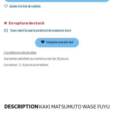
Ajouter à la liste de souhaits
En rupture de stock
Soyez averti lorsque le produit est de nouveau en stock
Enregistrer pour plus tard
Conditions générales
Garantie satisfait ou remboursé de 30 jours
Livraison : 2-3 jours ouvrables
DESCRIPTION
KAKI MATSUMUTO WASE FUYU