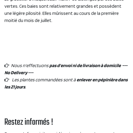
vertes. Ces baies sont relativement grandes et possèdent
une légère pilosité. Elles mûrissent au cours de la première
moitié du mois de juillet.
Nous n'effectuons
pas d'envoi ni de livraison à domicile ---
No Delivery ---
Les plantes commandées sont à
enlever en pépinière dans
les 21 jours
.
Restez informés !