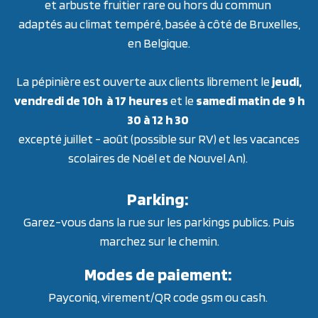
et arbuste fruitier rare ou hors du commun
adaptés au climat tempéré, basée à côté de Bruxelles,
en Belgique.
La pépinière est ouverte aux clients librement le
jeudi,
vendredi de 10h à 17 heures
et le
samedi matin de 9 h
30 à 12 h 30
excepté juillet - août (possible sur RV) et les vacances
scolaires de Noël et de Nouvel An).
Parking:
Garez-vous dans la rue sur les parkings publics. Puis
marchez sur le chemin.
Modes de paiement:
Payconiq, virement/QR code gsm ou cash.