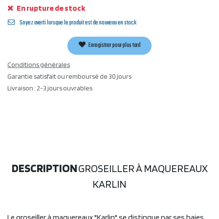
En rupture de stock
Soyez averti lorsque le produit est de nouveau en stock
Enregistrer pour plus tard
Conditions générales
Garantie satisfait ou remboursé de 30 jours
Livraison : 2-3 jours ouvrables
DESCRIPTION
GROSEILLER À MAQUEREAUX
KARLIN
Le groseiller à maquereaux "Karlin" se distingue par ses baies