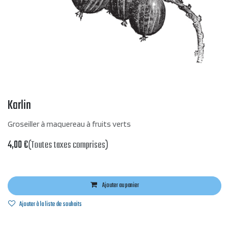
Karlin
Groseiller à maquereau à fruits verts
4,00
€
(Toutes taxes comprises)
Ajouter au panier
Ajouter à la liste de souhaits