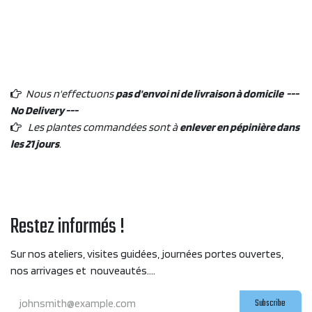
Nous n'effectuons
pas d'envoi ni de livraison à domicile ---
No Delivery ---
Les plantes commandées sont à
enlever en pépinière dans
les 21 jours
.
Restez informés !
Sur nos ateliers, visites guidées, journées portes ouvertes,
nos arrivages et nouveautés....
Subscribe