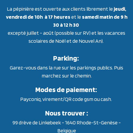
La pépinière est ouverte aux clients librement le
jeudi,
vendredi de 10h à 17 heures
et le
samedi matin de 9 h
30 à 12 h 30
excepté juillet - août (possible sur RV) et les vacances
scolaires de Noël et de Nouvel An).
Parking:
Garez-vous dans la rue sur les parkings publics. Puis
marchez sur le chemin.
Modes de paiement:
Payconiq, virement/QR code gsm ou cash.
Nous trouver :
99 drève de Linkebeek - 1640 Rhode-St-Genèse -
Belgique