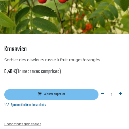
Krasavica
Sorbier des oiseleurs russe à fruit rouges/orangés
6,40
€
(Toutes taxes comprises)
Ajouter au panier
Ajouter à la liste de souhaits
Conditions générales