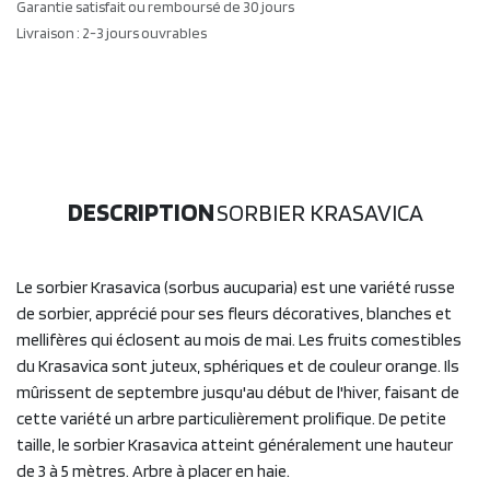
Garantie satisfait ou remboursé de 30 jours
Livraison : 2-3 jours ouvrables
DESCRIPTION
SORBIER KRASAVICA
Le sorbier Krasavica (sorbus aucuparia) est une variété russe
de sorbier, apprécié pour ses fleurs décoratives, blanches et
mellifères qui éclosent au mois de mai. Les fruits comestibles
du Krasavica sont juteux, sphériques et de couleur orange. Ils
mûrissent de septembre jusqu'au début de l'hiver, faisant de
cette variété un arbre particulièrement prolifique. De petite
taille, le sorbier Krasavica atteint généralement une hauteur
de 3 à 5 mètres. Arbre à placer en haie.