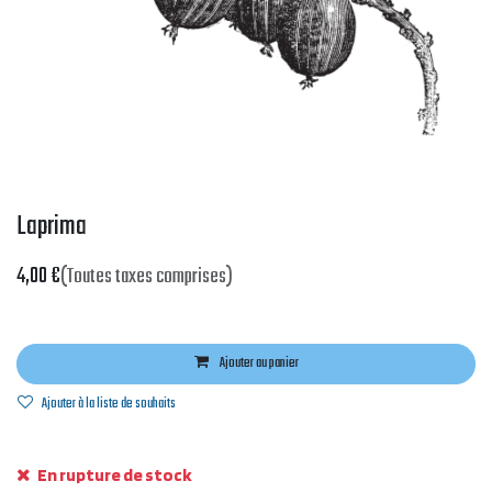
Laprima
4,00
€
(Toutes taxes comprises)
Ajouter au panier
Ajouter à la liste de souhaits
En rupture de stock