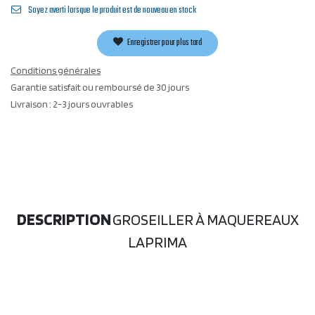
Soyez averti lorsque le produit est de nouveau en stock
Enregistrer pour plus tard
Conditions générales
Garantie satisfait ou remboursé de 30 jours
Livraison : 2-3 jours ouvrables
DESCRIPTION
GROSEILLER À MAQUEREAUX
LAPRIMA