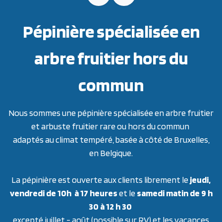
Pépinière spécialisée en
arbre fruitier hors du
commun
Nous sommes une pépinière spécialisée en arbre fruitier
et arbuste fruitier rare ou hors du commun
adaptés au climat tempéré, basée à côté de Bruxelles,
en Belgique.
La pépinière est ouverte aux clients librement le
jeudi,
vendredi de 10h à 17 heures
et le
samedi matin de 9 h
30 à 12 h 30
excepté juillet - août (possible sur RV) et les vacances