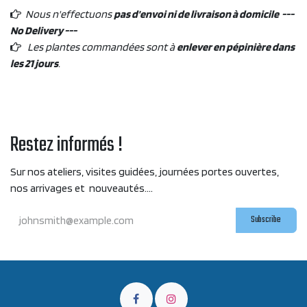
Nous n'effectuons
pas d'envoi ni de livraison à domicile ---
No Delivery ---
Les plantes commandées sont à
enlever en pépinière dans
les 21 jours
.
Restez informés !
Sur nos ateliers, visites guidées, journées portes ouvertes,
nos arrivages et nouveautés....
Subscribe