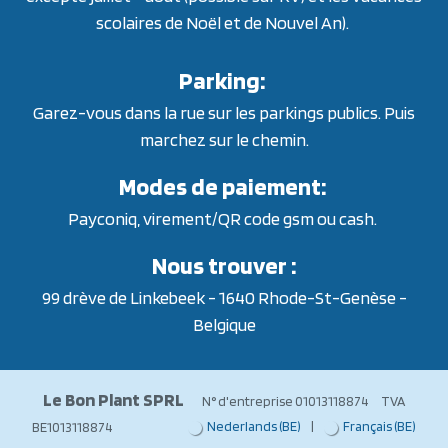
scolaires de Noël et de Nouvel An).
Parking:
Garez-vous dans la rue sur les parkings publics. Puis
marchez sur le chemin.
Modes de paiement:
Payconiq, virement/QR code gsm ou cash.
Nous trouver :
99 drève de Linkebeek - 1640 Rhode-St-Genèse -
Belgique
Le Bon Plant SPRL
N° d'entreprise 01013118874 TVA
Nederlands (BE)
|
Français (BE)
BE1013118874