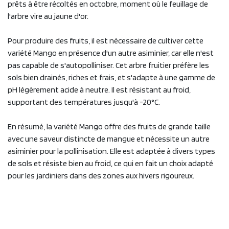
prêts à être récoltés en octobre, moment où le feuillage de
l'arbre vire au jaune d'or.
Pour produire des fruits, il est nécessaire de cultiver cette
variété Mango en présence d'un autre asiminier, car elle n'est
pas capable de s'autopolliniser. Cet arbre fruitier préfère les
sols bien drainés, riches et frais, et s'adapte à une gamme de
pH légèrement acide à neutre. Il est résistant au froid,
supportant des températures jusqu'à -20°C.
En résumé, la variété Mango offre des fruits de grande taille
avec une saveur distincte de mangue et nécessite un autre
asiminier pour la pollinisation. Elle est adaptée à divers types
de sols et résiste bien au froid, ce qui en fait un choix adapté
pour les jardiniers dans des zones aux hivers rigoureux.