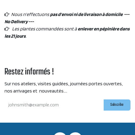
Nous n'effectuons
pas d'envoi ni de livraison à domicile ---
No Delivery ---
Les plantes commandées sont à
enlever en pépinière dans
les 21 jours
.
Restez informés !
Sur nos ateliers, visites guidées, journées portes ouvertes,
nos arrivages et nouveautés....
Subscribe