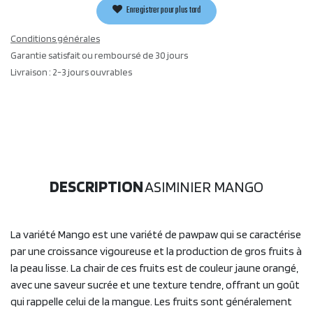
Enregistrer pour plus tard
Conditions générales
Garantie satisfait ou remboursé de 30 jours
Livraison : 2-3 jours ouvrables
DESCRIPTION
ASIMINIER MANGO
La variété Mango est une variété de pawpaw qui se caractérise
par une croissance vigoureuse et la production de gros fruits à
la peau lisse. La chair de ces fruits est de couleur jaune orangé,
avec une saveur sucrée et une texture tendre, offrant un goût
qui rappelle celui de la mangue. Les fruits sont généralement