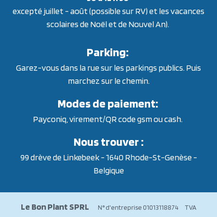
excepté juillet - août (possible sur RV) et les vacances
scolaires de Noël et de Nouvel An).
Parking:
Garez-vous dans la rue sur les parkings publics. Puis
marchez sur le chemin.
Modes de paiement:
Payconiq, virement/QR code gsm ou cash.
Nous trouver :
99 drève de Linkebeek - 1640 Rhode-St-Genèse -
Belgique
Le Bon Plant SPRL
N° d'entreprise 01013118874 TVA