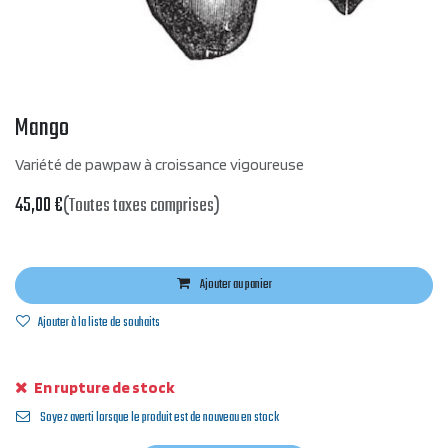
Mango
Variété de pawpaw à croissance vigoureuse
45,00
€
(Toutes taxes comprises)
Ajouter au panier
Ajouter à la liste de souhaits
En rupture de stock
Soyez averti lorsque le produit est de nouveau en stock