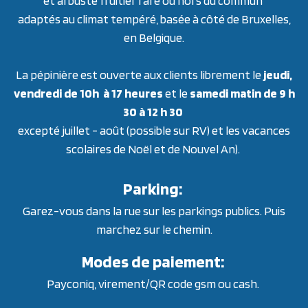
et arbuste fruitier rare ou hors du commun
adaptés au climat tempéré, basée à côté de Bruxelles,
en Belgique.
La pépinière est ouverte aux clients librement le
jeudi,
vendredi de 10h à 17 heures
et le
samedi matin de 9 h
30 à 12 h 30
excepté juillet - août (possible sur RV) et les vacances
scolaires de Noël et de Nouvel An).
Parking:
Garez-vous dans la rue sur les parkings publics. Puis
marchez sur le chemin.
Modes de paiement:
Payconiq, virement/QR code gsm ou cash.