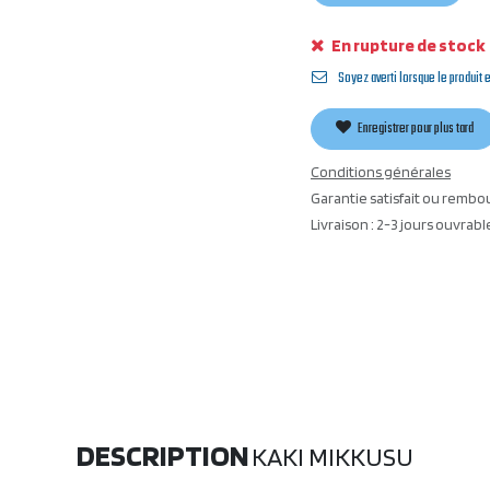
En rupture de stock
Soyez averti lorsque le produit 
Enregistrer pour plus tard
Conditions générales
Garantie satisfait ou rembo
Livraison : 2-3 jours ouvrabl
DESCRIPTION
KAKI MIKKUSU