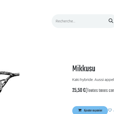
Événements
Documentation
Contacts
Mikkusu
Kaki hybride. Aussi appe
25,50
€
(Toutes taxes co
Ajouter au panier