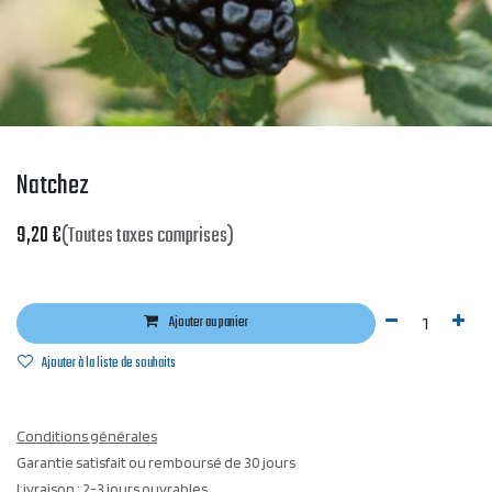
Natchez
9,20
€
(Toutes taxes comprises)
Ajouter au panier
Ajouter à la liste de souhaits
Conditions générales
Garantie satisfait ou remboursé de 30 jours
Livraison : 2-3 jours ouvrables