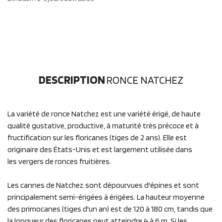
DESCRIPTION
RONCE NATCHEZ
La variété de ronce Natchez est une variété érigé, de haute
qualité gustative, productive, à maturité très précoce et à
fructification sur les floricanes (tiges de 2 ans). Elle est
originaire des États-Unis et est largement utilisée dans
les vergers de ronces fruitières.
Les cannes de Natchez sont dépourvues d'épines et sont
principalement semi-érigées à érigées. La hauteur moyenne
des primocanes (tiges d'un an) est de 120 à 180 cm, tandis que
la longueur des floricanes peut atteindre 4 à 6 m. Si les