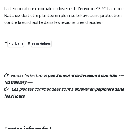
La température minimale en hiver est d'environ -15 °C. La ronce
Natchez doit être plantée en plein soleil (avec une protection
contre la surchauffe dans les régions très chaudes).
#
#
Floricane
Sans épines
Nous n'effectuons
pas d'envoi ni de livraison à domicile ---
No Delivery ---
Les plantes commandées sont à
enlever en pépinière dans
les 21 jours
.