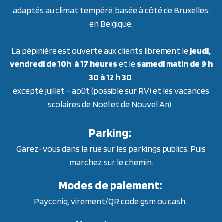
adaptés au climat tempéré, basée à côté de Bruxelles,
en Belgique.
La pépinière est ouverte aux clients librement le
jeudi,
vendredi de 10h à 17 heures
et le
samedi matin de 9 h
30 à 12 h 30
excepté juillet - août (possible sur RV) et les vacances
scolaires de Noël et de Nouvel An).
Parking:
Garez-vous dans la rue sur les parkings publics. Puis
marchez sur le chemin.
Modes de paiement:
Payconiq, virement/QR code gsm ou cash.