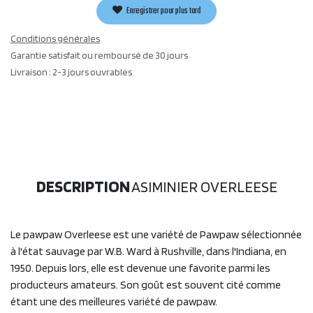
Enregistrer pour plus tard
Conditions générales
Garantie satisfait ou remboursé de 30 jours
Livraison : 2-3 jours ouvrables
DESCRIPTION
ASIMINIER OVERLEESE
Le pawpaw Overleese est une variété de Pawpaw sélectionnée
à l'état sauvage par W.B. Ward à Rushville, dans l'Indiana, en
1950. Depuis lors, elle est devenue une favorite parmi les
producteurs amateurs. Son goût est souvent cité comme
étant une des meilleures variété de pawpaw.