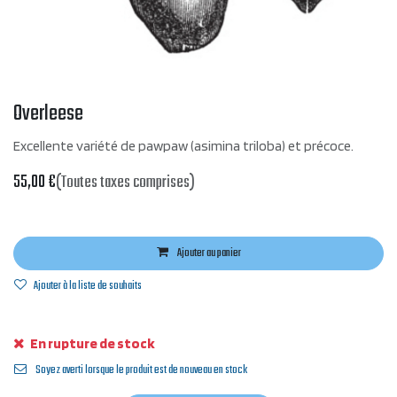
Overleese
Excellente variété de pawpaw (asimina triloba) et précoce.
55,00
€
(Toutes taxes comprises)
Ajouter au panier
Ajouter à la liste de souhaits
En rupture de stock
Soyez averti lorsque le produit est de nouveau en stock