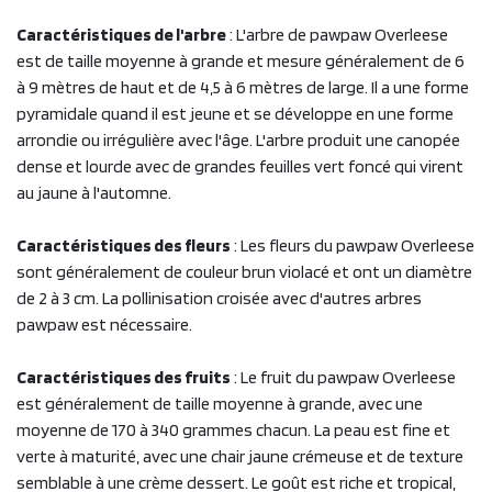
Caractéristiques de l'arbre
: L'arbre de pawpaw Overleese
est de taille moyenne à grande et mesure généralement de 6
à 9 mètres de haut et de 4,5 à 6 mètres de large. Il a une forme
pyramidale quand il est jeune et se développe en une forme
arrondie ou irrégulière avec l'âge. L'arbre produit une canopée
dense et lourde avec de grandes feuilles vert foncé qui virent
au jaune à l'automne.
Caractéristiques des fleurs
: Les fleurs du pawpaw Overleese
sont généralement de couleur brun violacé et ont un diamètre
de 2 à 3 cm. La pollinisation croisée avec d'autres arbres
pawpaw est nécessaire.
Caractéristiques des fruits
: Le fruit du pawpaw Overleese
est généralement de taille moyenne à grande, avec une
moyenne de 170 à 340 grammes chacun. La peau est fine et
verte à maturité, avec une chair jaune crémeuse et de texture
semblable à une crème dessert. Le goût est riche et tropical,