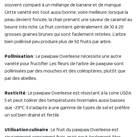
souvent comparé à un mélange de banane et de mangue.
Cette variété est tout aussi bonne, voire meilleure, lorsque la
peau devient foncée, la chair prenant une saveur de caramel au
beurre très riche. Le fruit contient généralement de 10 à 20
grosses graines brunes qui sont facilement retirées. L'arbre
bien pollinisé peu produire plus de 50 fruits par arbre.
Pollinisation
: Le pawpaw Overleese nécessite une autre
variété pour fructifier. Les fleurs de l'arbre de pawpaw sont
pollinisées par des mouches et des coléoptères, plutôt que
par des abeilles.
Rusticité
: Le pawpaw Overleese est résistant à la zone USDA
5 et peut tolérer des températures hivernales aussi basses
que -29°C. Il s'adapte à une gamme de types de sol et préfère
un sol bien drainé et fertile.
Utilisation culinaire
: Le fruit du pawpaw Overleese est
couramment consommé frais, mais peut également être