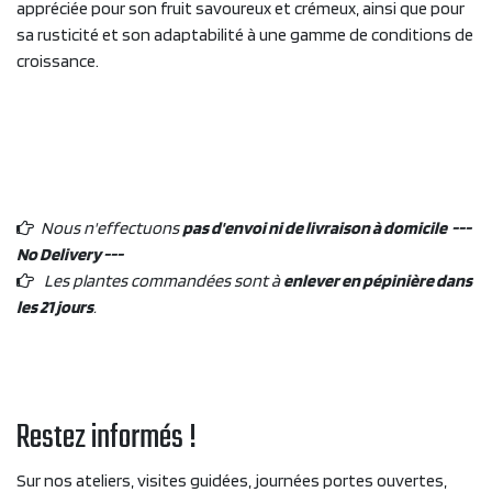
appréciée pour son fruit savoureux et crémeux, ainsi que pour
sa rusticité et son adaptabilité à une gamme de conditions de
croissance.
Nous n'effectuons
pas d'envoi ni de livraison à domicile ---
No Delivery ---
Les plantes commandées sont à
enlever en pépinière dans
les 21 jours
.
Restez informés !
Sur nos ateliers, visites guidées, journées portes ouvertes,