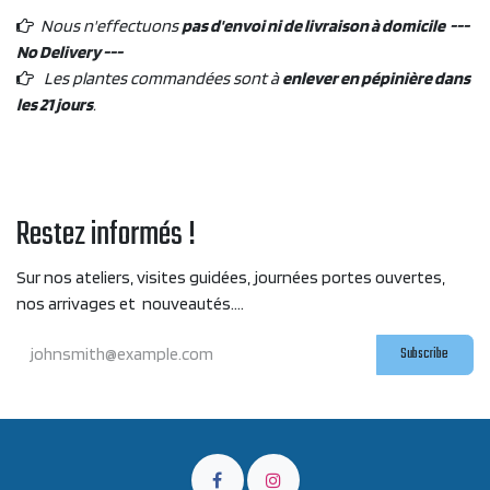
Nous n'effectuons
pas d'envoi ni de livraison à domicile ---
No Delivery ---
Les plantes commandées sont à
enlever en pépinière dans
les 21 jours
.
Restez informés !
Sur nos ateliers, visites guidées, journées portes ouvertes,
nos arrivages et nouveautés....
Subscribe