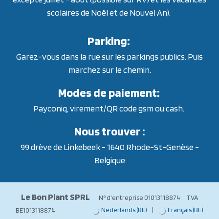
scolaires de Noël et de Nouvel An).
Parking:
Garez-vous dans la rue sur les parkings publics. Puis
marchez sur le chemin.
Modes de paiement:
Payconiq, virement/QR code gsm ou cash.
Nous trouver :
99 drève de Linkebeek - 1640 Rhode-St-Genèse -
Belgique
Le Bon Plant SPRL
N° d'entreprise 01013118874 TVA
Nederlands (BE)
|
Français (BE)
BE1013118874