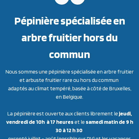
Pépinière spécialisée en
arbre fruitier hors du
commun
Nous sommes une pépinière spécialisée en arbre fruitier
et arbuste fruitier rare ou hors du commun
adaptés au climat tempéré, basée à côté de Bruxelles,
en Belgique.
La pépinière est ouverte aux clients librement le
jeudi,
vendredi de 10h à 17 heures
et le
samedi matin de 9 h
30 à 12 h 30
excepté juillet - août (possible sur RV) et les vacances