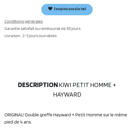
Enregistrer pour plus tard
Conditions générales
Garantie satisfait ou remboursé de 30 jours
Livraison : 2-3 jours ouvrables
DESCRIPTION
KIWI PETIT HOMME +
HAYWARD
ORIGINAL! Double greffe Hayward + Petit Homme sur le même
pied de 4 ans.