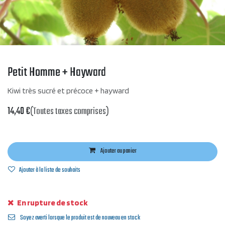
Petit Homme + Hayward
Kiwi très sucré et précoce + hayward
14,40
€
(Toutes taxes comprises)
Ajouter au panier
Ajouter à la liste de souhaits
En rupture de stock
Soyez averti lorsque le produit est de nouveau en stock