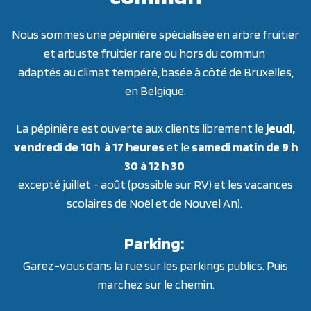
Nous sommes une pépinière spécialisée en arbre fruitier
et arbuste fruitier rare ou hors du commun
adaptés au climat tempéré, basée à côté de Bruxelles,
en Belgique.
La pépinière est ouverte aux clients librement le
jeudi,
vendredi de 10h à 17 heures
et le
samedi matin de 9 h
30 à 12 h 30
excepté juillet - août (possible sur RV) et les vacances
scolaires de Noël et de Nouvel An).
Parking:
Garez-vous dans la rue sur les parkings publics. Puis
marchez sur le chemin.