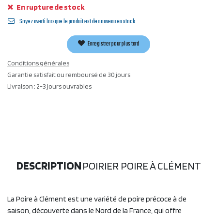
En rupture de stock
Soyez averti lorsque le produit est de nouveau en stock
Enregistrer pour plus tard
Conditions générales
Garantie satisfait ou remboursé de 30 jours
Livraison : 2-3 jours ouvrables
DESCRIPTION
POIRIER POIRE À CLÉMENT
La Poire à Clément est une variété de poire précoce à de
saison, découverte dans le Nord de la France, qui offre