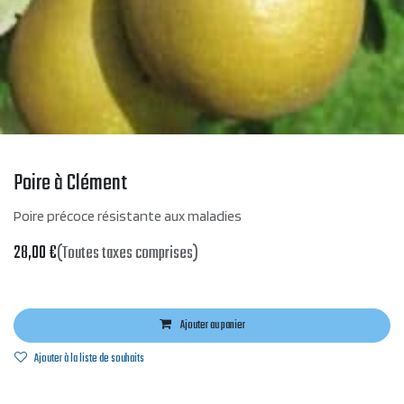
Poire à Clément
Poire précoce résistante aux maladies
28,00
€
(Toutes taxes comprises)
Ajouter au panier
Ajouter à la liste de souhaits