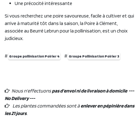
Une précocité intéressante
Si vous recherchez une poire savoureuse, facile à cultiver et qui
arrive à maturité tôt dans la saison, la Poire à Clément,
associée au Beurré Lebrun pour la pollinisation, est un choix
judicieux.​
#
#
Groupe pollinisation Poirier 4
Groupe Pollinisation Poirier 3
Nous n'effectuons
pas d'envoi ni de livraison à domicile ---
No Delivery ---
Les plantes commandées sont à
enlever en pépinière dans
les 21 jours
.