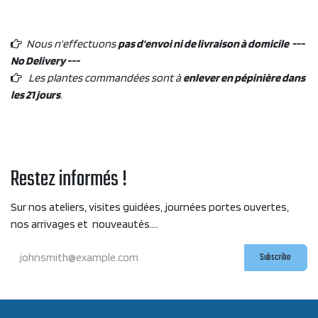
Nous n'effectuons
pas d'envoi ni de livraison à domicile ---
No Delivery ---
Les plantes commandées sont à
enlever en pépinière dans
les 21 jours
.
Restez informés !
Sur nos ateliers, visites guidées, journées portes ouvertes,
nos arrivages et nouveautés....
Subscribe