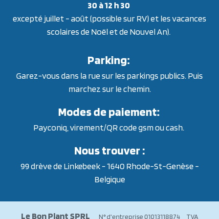
30 à 12 h 30
excepté juillet - août (possible sur RV) et les vacances
scolaires de Noël et de Nouvel An).
Parking:
Garez-vous dans la rue sur les parkings publics. Puis
marchez sur le chemin.
Modes de paiement:
Payconiq, virement/QR code gsm ou cash.
Nous trouver :
99 drève de Linkebeek - 1640 Rhode-St-Genèse -
Belgique
Le Bon Plant SPRL
N° d'entreprise 01013118874 TVA