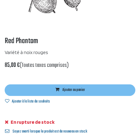
Red Phantom
Variété à noix rouges
85,00
€
(Toutes taxes comprises)
Ajouter au panier
Ajouter à la liste de souhaits
En rupture de stock
Soyez averti lorsque le produit est de nouveau en stock