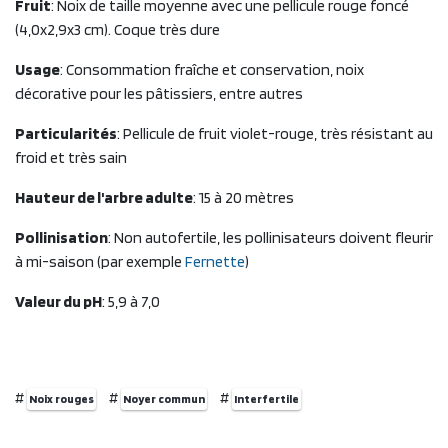
Fruit
: Noix de taille moyenne avec une pellicule rouge foncé
(4,0x2,9x3 cm). Coque très dure
Usage
: Consommation fraîche et conservation, noix
décorative pour les pâtissiers, entre autres
Particularités
: Pellicule de fruit violet-rouge, très résistant au
froid et très sain
Hauteur de l'arbre adulte
: 15 à 20 mètres
Pollinisation
: Non autofertile, les pollinisateurs doivent fleurir
à mi-saison (par exemple
Fernette
)
Valeur du pH
: 5,9 à 7,0
#
#
#
Noix rouges
Noyer commun
Interfertile