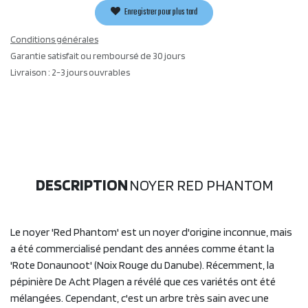
Enregistrer pour plus tard
Conditions générales
Garantie satisfait ou remboursé de 30 jours
Livraison : 2-3 jours ouvrables
DESCRIPTION
NOYER RED PHANTOM
Le noyer 'Red Phantom' est un noyer d'origine inconnue, mais
a été commercialisé pendant des années comme étant la
'Rote Donaunoot' (Noix Rouge du Danube). Récemment, la
pépinière De Acht Plagen a révélé que ces variétés ont été
mélangées. Cependant, c'est un arbre très sain avec une