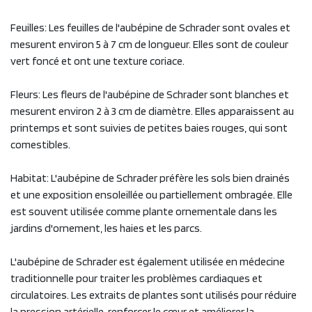
Feuilles: Les feuilles de l'aubépine de Schrader sont ovales et
mesurent environ 5 à 7 cm de longueur. Elles sont de couleur
vert foncé et ont une texture coriace.
Fleurs: Les fleurs de l'aubépine de Schrader sont blanches et
mesurent environ 2 à 3 cm de diamètre. Elles apparaissent au
printemps et sont suivies de petites baies rouges, qui sont
comestibles.
Habitat: L'aubépine de Schrader préfère les sols bien drainés
et une exposition ensoleillée ou partiellement ombragée. Elle
est souvent utilisée comme plante ornementale dans les
jardins d'ornement, les haies et les parcs.
L'aubépine de Schrader est également utilisée en médecine
traditionnelle pour traiter les problèmes cardiaques et
circulatoires. Les extraits de plantes sont utilisés pour réduire
la pression artérielle, renforcer le cœur et améliorer la