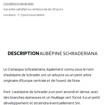
Conditions générales
Garantie satisfait ou remboursé de 30 jours
Livraison : 2-3 jours ouvrables
DESCRIPTION
AUBÉPINE SCHRADERIANA
Le Crataegus Schraderiana, également connu sous le nom
d'aubépine de Schrader, est un arbuste ou un petit arbre
originaire d'Europe centrale et de l'ouest de l'Asie.
Port: L'aubépine de Schrader a un port arrondi et dense, avec
des branches épineuses et un feuillage vert foncé. Il a un petit
développement et atteindra éventuellement 5m.