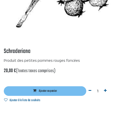
Schraderiana
Produit des petites pommes rouges foncées
20,00
€
(Toutes taxes comprises)
Ajouter au panier
Ajouter à la liste de souhaits