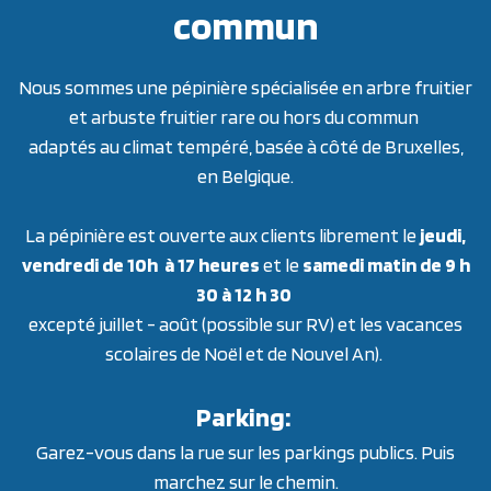
commun
Nous sommes une pépinière spécialisée en arbre fruitier
et arbuste fruitier rare ou hors du commun
adaptés au climat tempéré, basée à côté de Bruxelles,
en Belgique.
La pépinière est ouverte aux clients librement le
jeudi,
vendredi de 10h à 17 heures
et le
samedi matin de 9 h
30 à 12 h 30
excepté juillet - août (possible sur RV) et les vacances
scolaires de Noël et de Nouvel An).
Parking:
Garez-vous dans la rue sur les parkings publics. Puis
marchez sur le chemin.