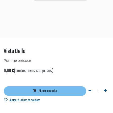
Vista Bella
Pomme précoce
0,00
€
(Toutes taxes comprises)
Ajouter au panier
Ajouter à la liste de souhaits