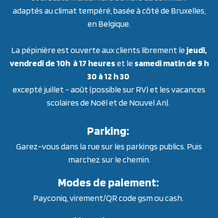
adaptés au climat tempéré, basée à côté de Bruxelles,
en Belgique.
La pépinière est ouverte aux clients librement le
jeudi,
vendredi de 10h à 17 heures
et le
samedi matin de 9 h
30 à 12 h 30
excepté juillet - août (possible sur RV) et les vacances
scolaires de Noël et de Nouvel An).
Parking:
Garez-vous dans la rue sur les parkings publics. Puis
marchez sur le chemin.
Modes de paiement:
Payconiq, virement/QR code gsm ou cash.