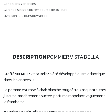
Conditions générales
Garantie satisfait ou remboursé de 30 jours
Livraison : 2-3 jours ouvrables
DESCRIPTION
POMMIER VISTA BELLA
Greffé sur M111, "Vista Bella" a été développé outre atlantique
dans les années 50.
La pomme est rose à chair blanche rougeâtre. Croquante, très
juteuse, modérément sucrée, parfums rappelant vaguement
la framboise.
Maturité en août, elle ne se conserve qu'une semaine.