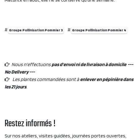
#
#
Groupe Pollinisation Pommier 3
Groupe Pollinisation Pommier 4
Nous n'effectuons
pas d'envoi ni de livraison à domicile ---
No Delivery ---
Les plantes commandées sont à
enlever en pépinière dans
les 21 jours
.
Restez informés !
Sur nos ateliers, visites guidées, journées portes ouvertes,