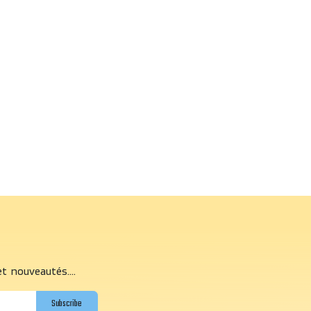
et nouveautés....
Subscribe