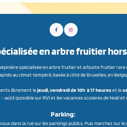
écialisée en arbre fruitier h
inière spécialisée en arbre fruitier et arbuste fruitier ra
aptés au climat tempéré, basée à côté de Bruxelles, en Belgiq
ients librement le
jeudi, vendredi de 10h à 17 heures
et le
sa
t - août (possible sur RV) et les vacances scolaires de Noël et
Parking:
ous dans la rue sur les parkings publics. Puis marchez sur le