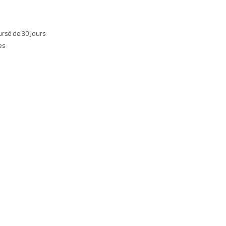
ursé de 30 jours
es