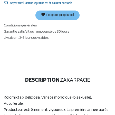
Soyez averti lorsque le produit est de nouveau en stock
Enregistrer pour plus tard
Conditions générales
Garantie satisfait ou remboursé de 30 jours
Livraison : 2-3 jours ouvrables
DESCRIPTION
ZAKARPACIE
Kolomikta x deliciosa. Variété monoïque (bisexuelle).
Autofertile.
Producteur extrêmement vigoureux. La première année après