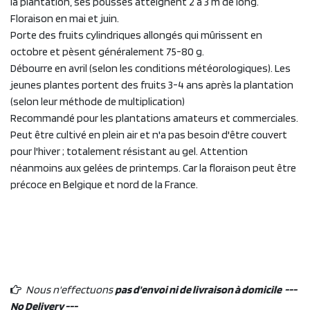
la plantation, ses pousses atteignent 2 à 3 m de long.
Floraison en mai et juin.
Porte des fruits cylindriques allongés qui mûrissent en
octobre et pèsent généralement 75-80 g.
Débourre en avril (selon les conditions météorologiques). Les
jeunes plantes portent des fruits 3-4 ans après la plantation
(selon leur méthode de multiplication)
Recommandé pour les plantations amateurs et commerciales.
Peut être cultivé en plein air et n'a pas besoin d'être couvert
pour l'hiver ; totalement résistant au gel. Attention
néanmoins aux gelées de printemps. Car la floraison peut être
précoce en Belgique et nord de la France.
Nous n'effectuons
pas d'envoi ni de livraison à domicile ---
No Delivery ---