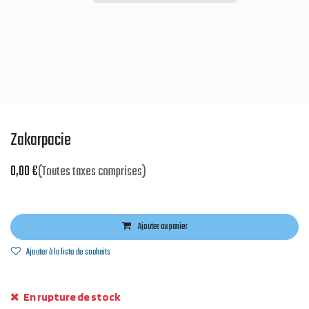
Zakarpacie
0,00
€
(Toutes taxes comprises)
Ajouter au panier
Ajouter à la liste de souhaits
En rupture de stock