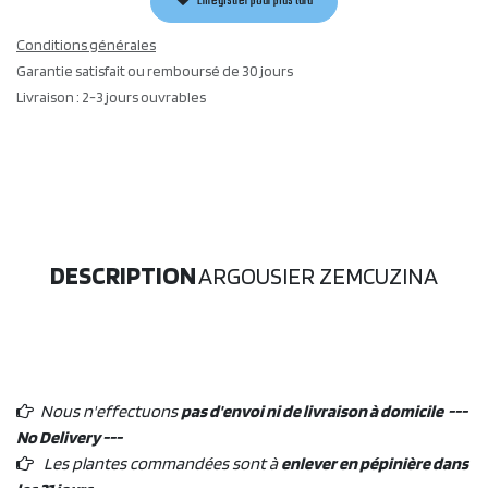
Enregistrer pour plus tard
Conditions générales
Garantie satisfait ou remboursé de 30 jours
Livraison : 2-3 jours ouvrables
DESCRIPTION
ARGOUSIER ZEMCUZINA
Nous n'effectuons
pas d'envoi ni de livraison à domicile ---
No Delivery ---
Les plantes commandées sont à
enlever en pépinière dans