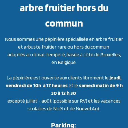
arbre fruitier hors du
commun
Nous sommes une pépinière spécialisée en arbre fruitier
et arbuste fruitier rare ou hors du commun
adaptés au climat tempéré, basée à côté de Bruxelles,
en Belgique.
La pépinière est ouverte aux clients librement le
jeudi,
vendredi de 10h à 17 heures
et le
samedi matin de 9 h
30 à 12 h 30
excepté juillet - août (possible sur RV) et les vacances
scolaires de Noël et de Nouvel An).
Parking: