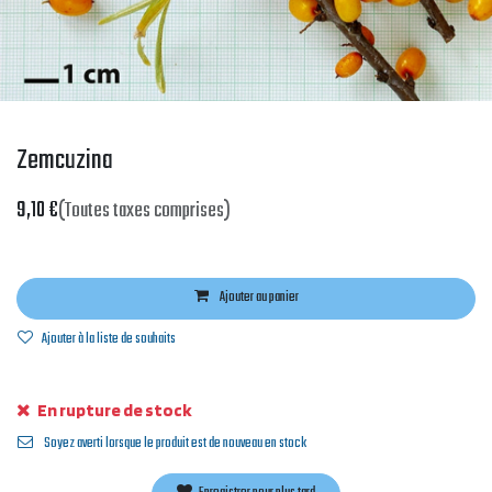
Zemcuzina
9,10
€
(Toutes taxes comprises)
Ajouter au panier
Ajouter à la liste de souhaits
En rupture de stock
Soyez averti lorsque le produit est de nouveau en stock