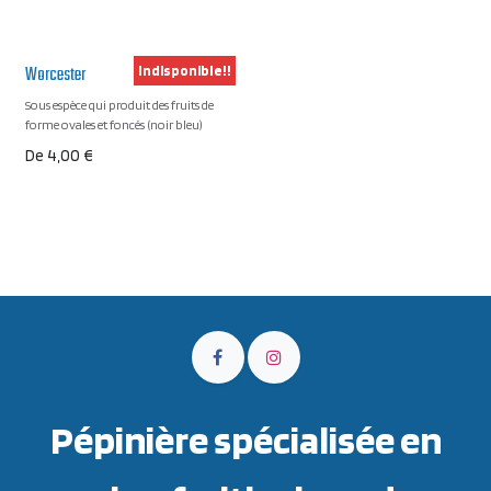
Worcester
Indisponible!!
Sous espèce qui produit des fruits de
forme ovales et foncés (noir bleu)
De
4,00
€
Pépinière spécialisée en