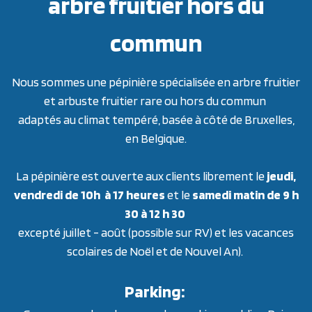
arbre fruitier hors du
commun
Nous sommes une pépinière spécialisée en arbre fruitier
et arbuste fruitier rare ou hors du commun
adaptés au climat tempéré, basée à côté de Bruxelles,
en Belgique.
La pépinière est ouverte aux clients librement le
jeudi,
vendredi de 10h à 17 heures
et le
samedi matin de 9 h
30 à 12 h 30
excepté juillet - août (possible sur RV) et les vacances
scolaires de Noël et de Nouvel An).
Parking: