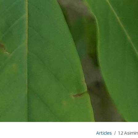
Articles
1.2 Asimin