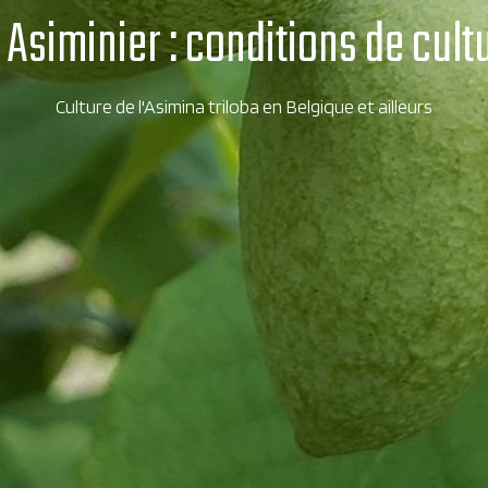
2 Asiminier : conditions de cult
Culture de l'Asimina triloba en Belgique et ailleurs