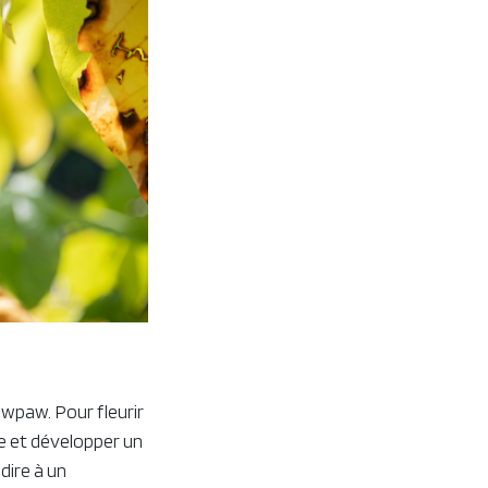
awpaw. Pour fleurir
e et développer un
-dire à un