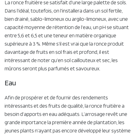
La ronce fruitière se satisfait d’une large palette de sols.
Dans l’idéal, toutefois, on l’installera dans un sol fertile,
bien drainé, sablo-limoneux ou argilo-limoneux, avec une
capacité moyenne de rétention de l’eau, un pH se situant
entre 5,6 et 6,5 et une teneur en matière organique
supérieure à 3 %. Même s’il est vrai que la ronce produit
davantage de fruits en sol frais et profond, il est
intéressant de noter qu’en sol caillouteux et sec, les
mûrons seront plus parfumés et savoureux.
Eau
Afin de prospérer et de fournir des rendements
intéressants et des fruits de qualité, la ronce fruitière a
besoin d’apports en eau adéquats. L’arrosage revêt une
grande importance la première année de plantation, les
jeunes plants n’ayant pas encore développé leur système