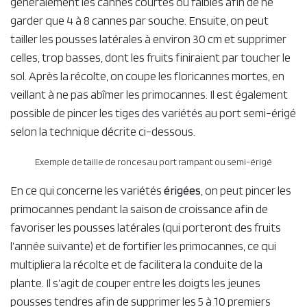
généralement les cannes courtes ou faibles afin de ne
garder que 4 à 8 cannes par souche. Ensuite, on peut
tailler les pousses latérales à environ 30 cm et supprimer
celles, trop basses, dont les fruits finiraient par toucher le
sol. Après la récolte, on coupe les floricannes mortes, en
veillant à ne pas abîmer les primocannes. Il est également
possible de pincer les tiges des variétés au port semi-érigé
selon la technique décrite ci-dessous.
Exemple de taille de ronces au port rampant ou semi-érigé