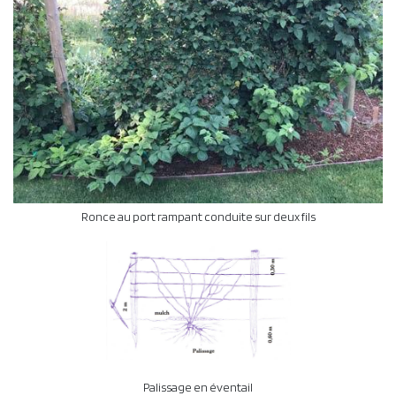
Ronce au port rampant conduite sur deux fils
Palissage en éventail