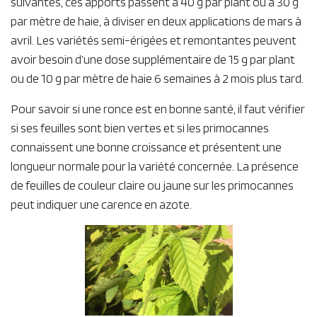
suivantes, ces apports passent à 40 g par plant ou à 30 g
par mètre de haie, à diviser en deux applications de mars à
avril. Les variétés semi-érigées et remontantes peuvent
avoir besoin d’une dose supplémentaire de 15 g par plant
ou de 10 g par mètre de haie 6 semaines à 2 mois plus tard.
Pour savoir si une ronce est en bonne santé, il faut vérifier
si ses feuilles sont bien vertes et si les primocannes
connaissent une bonne croissance et présentent une
longueur normale pour la variété concernée. La présence
de feuilles de couleur claire ou jaune sur les primocannes
peut indiquer une carence en azote.