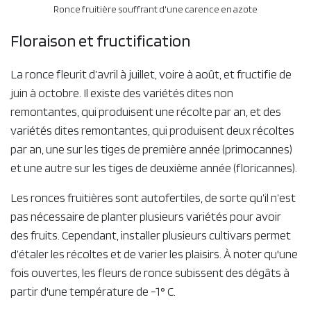
Ronce fruitière souffrant d'une carence en azote
Floraison et fructification
La ronce fleurit d’avril à juillet, voire à août, et fructifie de
juin à octobre. Il existe des variétés dites non
remontantes, qui produisent une récolte par an, et des
variétés dites remontantes, qui produisent deux récoltes
par an, une sur les tiges de première année (primocannes)
et une autre sur les tiges de deuxième année (floricannes).
Les ronces fruitières sont autofertiles, de sorte qu’il n’est
pas nécessaire de planter plusieurs variétés pour avoir
des fruits. Cependant, installer plusieurs cultivars permet
d’étaler les récoltes et de varier les plaisirs. À noter qu'une
fois ouvertes, les fleurs de ronce subissent des dégâts à
partir d'une température de -1° C.