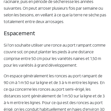
racinaire, puis en période de sécheresse les années
suivantes. On peut arroser plusieurs fois par semaine ou
selon les besoins, en veillant à ce que la terre ne sèche pas
totalement entre deux arrosages.
Espacement
Si l’on souhaite utiliser une ronce au port rampant comme
couvre sol, on peut planter les pieds à une distance
comprise entre 50 cm pour les variétés naines et 1,50 m
pour les variétés à grand développement.
On espace généralement les ronces au port rampant de
90 cm à 1 m 50 sur la ligne et de 3 à 4 m entre les lignes. En
ce qui concerne les ronces au port semi-érigé, les
distances sont généralement de 1 m 50 sur la ligne et de 3
à 4 m entre les lignes. Pour ce qui est des ronces au port
érigé, on les conduit habituellement en haies d’environ 30