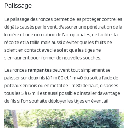
Palissage
Le palissage des ronces permet de les protéger contre les
dégâts causés par le vent, d'assurer une pénétration de la
lumière et une circulation de l'air optimales, de faciliter la
récolte et la taille, mais aussi d'éviter que les fruits ne
soient en contact avec le sol et que les tiges ne
s’enracinent pour former de nouvelles souches.
Les ronces
rampantes
peuvent tout simplement se
palisser sur deux fils (à 1 m 80 et 1 m 40 du sol), à l’aide de
poteaux en bois ou en métal de 1 m 80 de haut, disposés
tous les 5 à 6 m. Il est aussi possible d’installer davantage
de fils si l’on souhaite déployer les tiges en éventail.