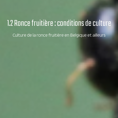
1.2 Ronce fruitière : conditions de culture
Culture de la ronce fruitière en Belgique et ailleurs