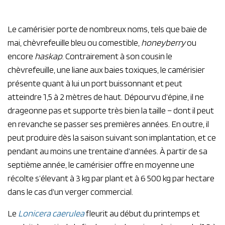
Le camérisier porte de nombreux noms, tels que baie de
mai, chèvrefeuille bleu ou comestible,
honeyberry
ou
encore
haskap
.
Contrairement à son cousin le
chèvrefeuille, une liane aux baies toxiques, le camérisier
présente quant à lui un port buissonnant et peut
atteindre 1,5 à 2 mètres de haut. Dépourvu d’épine, il ne
drageonne pas et supporte très bien la taille – dont il peut
en revanche se passer ses premières années. En outre, il
peut produire dès la saison suivant son implantation, et ce
pendant au moins une trentaine d’années. À partir de sa
septième année, le camérisier offre en moyenne une
récolte s’élevant à 3 kg par plant et à 6 500 kg par hectare
dans le cas d’un verger commercial.
Le
Lonicera caerulea
fleurit au début du printemps et