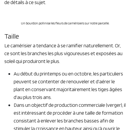
de détails à ce sujet.
Un bourdon pollinise les fleurs de camérisiers sur notre parcelle.
Taille
Le camérisier a tendance à se ramifier naturellement. Or,
ce sont les branches les plus vigoureuses et exposées au
soleil qui produiront le pl​us.
Au début du printemps ou en octobre, les particuliers
peuvent se contenter de renouveler et d’aérer le
plant en conservant majoritairement les tiges âgées
d’au plus trois ans.
Dans un objectif de production commerciale (verger), il
est intéressant de procéder à une taille de formation
consistant à enlever les branches basses afin de
stimuler la croissance en hauteur ainsi qu’à ouvrir le