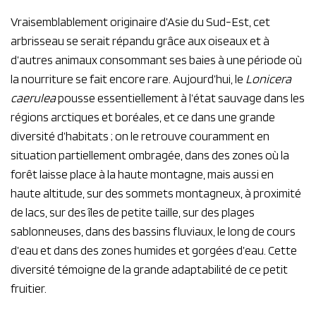
Vraisemblablement originaire d’Asie du Sud-Est, cet
arbrisseau se serait répandu grâce aux oiseaux et à
d’autres animaux consommant ses baies à une période où
la nourriture se fait encore rare. Aujourd’hui, le
Lonicera
caerulea
pousse essentiellement à l’état sauvage dans les
régions arctiques et boréales, et ce dans une grande
diversité d’habitats ; on le retrouve couramment en
situation partiellement ombragée, dans des zones où la
forêt laisse place à la haute montagne, mais aussi en
haute altitude, sur des sommets montagneux, à proximité
de lacs, sur des îles de petite taille, sur des plages
sablonneuses, dans des bassins fluviaux, le long de cours
d’eau et dans des zones humides et gorgées d’eau. Cette
diversité témoigne de la grande adaptabilité de ce petit
fruitier.