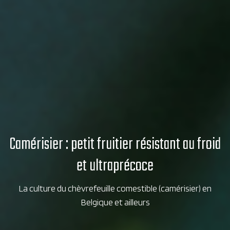
Camérisier : petit fruitier résistant au froid
et ultraprécoce
La culture du chèvrefeuille comestible (camérisier) en
Belgique et ailleurs