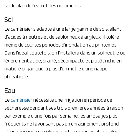
sur le plan de l’eau et des nutriments.
Sol
Le camérisier s’adapte à une large gamme de sols, allant
d’acides à neutres et de sablonneux à argileux ; il tolère
même de courtes périodes d’inondation au printemps.
Dans l’idéal, toutefois, on l’installera dans un sol neutre ou
légèrement acide, drainé, décompacté et plutôt riche en
matière organique, à plus d’un mètre d’une nappe
phréatique.
Eau
Le
camérisier
nécessite une irrigation en période de
sécheresse pendant ses trois premières années à raison
par exemple d’une fois par semaine, les arrosages plus
fréquents ne favorisant pas un enracinement profond.
L’irrigation joue un rôle secondaire pour les plants plus