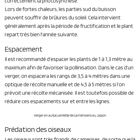
correctement la photosynthèse.
Lors de fortes chaleurs, les parties sud du buisson
peuvent souffrir de brûlures du soleil. Cela intervient
généralement après la période de fructification et le plant
repart très bien l'année suivante.
Espacement
Il est recommandé d’espacer les plants de 1 à 1,3 mètre au
maximum afin de favoriser la pollinisation. Dans le cas d’un
verger, on espacera les rangs de 3,5 à 4 mètres dans une
optique de récolte manuelle et de 4,5 à 5 mètres si l’on
prévoit une récolte mécanisée. Il est toutefois possible de
réduire ces espacements sur et entre les lignes.
Verger en autocueillette de camérisiers au Japon
Prédation des oiseaux
Les oiseaux sont très friands de camerises, de sorte que la