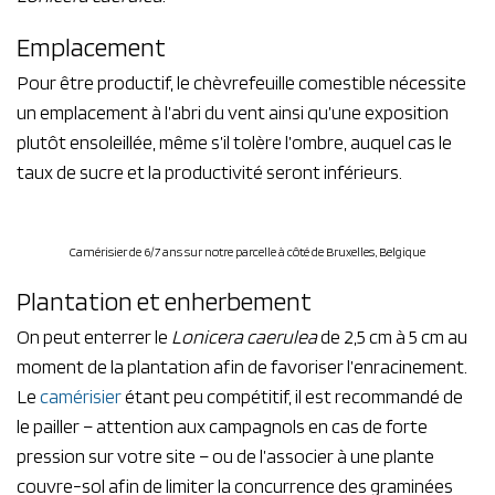
Emplacement
Pour être productif, le chèvrefeuille comestible nécessite
un emplacement à l’abri du vent ainsi qu’une exposition
plutôt ensoleillée, même s’il tolère l’ombre, auquel cas le
taux de sucre et la productivité seront inférieurs.
Camérisier de 6/7 ans sur notre parcelle à côté de Bruxelles, Belgique
Plantation et enherbement
On peut enterrer le
Lonicera caerulea
de 2,5 cm à 5 cm au
moment de la plantation afin de favoriser l’enracinement.
Le
camérisier
étant peu compétitif, il est recommandé de
le pailler – attention aux campagnols en cas de forte
pression sur votre site – ou de l’associer à une plante
couvre-sol afin de limiter la concurrence des graminées