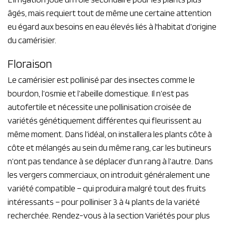
âgés, mais requiert tout de même une certaine attention
eu égard aux besoins en eau élevés liés à l'habitat d’origine
du camérisier.
Floraison
Le camérisier est pollinisé par des insectes comme le
bourdon, l’osmie et l’abeille domestique. Il n’est pas
autofertile et nécessite une pollinisation croisée de
variétés génétiquement différentes qui fleurissent au
même moment. Dans l’idéal, on installera les plants côte à
côte et mélangés au sein du même rang, car les butineurs
n’ont pas tendance à se déplacer d’un rang à l’autre. Dans
les vergers commerciaux, on introduit généralement une
variété compatible – qui produira malgré tout des fruits
intéressants – pour polliniser 3 à 4 plants de la variété
recherchée. Rendez-vous à la section Variétés pour plus