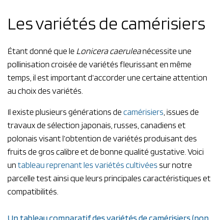
Les variétés de camérisiers
Étant donné que le
Lonicera caerulea
nécessite une
pollinisation croisée de variétés fleurissant en même
temps, il est important d’accorder une certaine attention
au choix des variétés.
Il existe plusieurs générations de
camérisiers
, issues de
travaux de sélection japonais, russes, canadiens et
polonais visant l’obtention de variétés produisant des
fruits de gros calibre et de bonne qualité gustative. Voici
un
tableau reprenant les variétés cultivées
sur notre
parcelle test ainsi que leurs principales caractéristiques et
compatibilités.
Un tableau comparatif des variétés de camérisiers (non