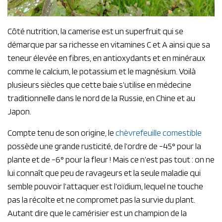
Côté nutrition, la camerise est un superfruit qui se
démarque par sa richesse en vitamines C et A ainsi que sa
teneur élevée en fibres, en antioxydants et en minéraux
comme le calcium, le potassium et le magnésium. Voilà
plusieurs siècles que cette baie s’utilise en médecine
traditionnelle dans le nord de la Russie, en Chine et au
Japon.
​Compte tenu de son origine, le
chèvrefeuille comestible
possède une grande rusticité, de l’ordre de -45° pour la
plante et de -6° pour la fleur ! Mais ce n’est pas tout : on ne
lui connaît que peu de ravageurs et la seule maladie qui
semble pouvoir l’attaquer est l’oïdium, lequel ne touche
pas la récolte et ne compromet pas la survie du plant.
Autant dire que le camérisier est un champion de la