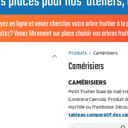
es places pour nos ateliers,
en ligne et venez chercher votre arbre fruitier à la
ez? Venez librement sur place choisir vos arbres fruit
Produits
Camérisiers
Camérisiers
CAMÉRISIERS
Petit fruitier (baie de mai) t
(Lonicera Caerula). Produit d
myrtille ou framboise. Déc
tableau comparatif des va