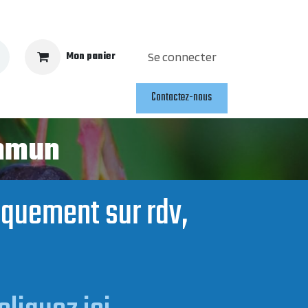
Mon panier
Se connecter
Contactez-nous
ommun
niquement sur rdv,