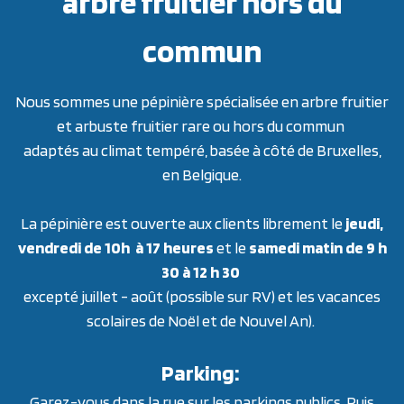
arbre fruitier hors du
commun
Nous sommes une pépinière spécialisée en arbre fruitier
et arbuste fruitier rare ou hors du commun
adaptés au climat tempéré, basée à côté de Bruxelles,
en Belgique.
La pépinière est ouverte aux clients librement le
jeudi,
vendredi de 10h à 17 heures
et le
samedi matin de 9 h
30 à 12 h 30
excepté juillet - août (possible sur RV) et les vacances
scolaires de Noël et de Nouvel An).
Parking:
Garez-vous dans la rue sur les parkings publics. Puis