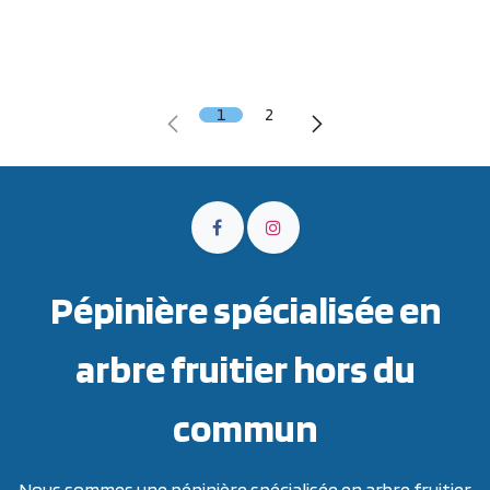
1
2
Pépinière spécialisée en
arbre fruitier hors du
commun
Nous sommes une pépinière spécialisée en arbre fruitier