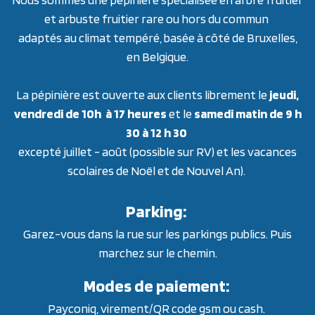
et arbuste fruitier rare ou hors du commun
adaptés au climat tempéré, basée à côté de Bruxelles,
en Belgique.
La pépinière est ouverte aux clients librement le
jeudi,
vendredi de 10h à 17 heures
et le
samedi matin de 9 h
30 à 12 h 30
excepté juillet - août (possible sur RV) et les vacances
scolaires de Noël et de Nouvel An).
Parking:
Garez-vous dans la rue sur les parkings publics. Puis
marchez sur le chemin.
Modes de paiement:
Payconiq, virement/QR code gsm ou cash.