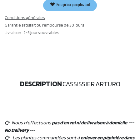
Enregistrer pour plus tard
Conditions générales
Garantie satisfait ou remboursé de 30 jours
Livraison : 2-3 jours ouvrables
DESCRIPTION
CASSISSIER ARTURO
Nous n'effectuons
pas d'envoi ni de livraison à domicile ---
No Delivery ---
Les plantes commandées sont à
enlever en pépinière dans