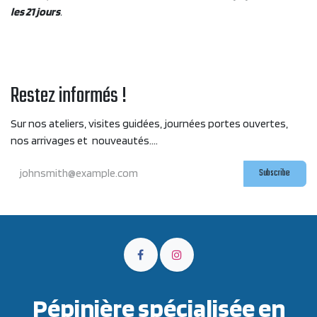
les 21 jours
.
Restez informés !
Sur nos ateliers, visites guidées, journées portes ouvertes,
nos arrivages et nouveautés....
Subscribe
Pépinière spécialisée en