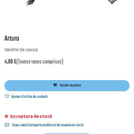
Arturo
Variété de cassis
4,00
€
(Toutes taxes comprises)
Ajouter au panier
Ajouter à la liste de souhaits
En rupture de stock
Soyez averti lorsque le produit est de nouveau en stock