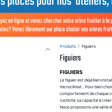
es places pour nos ateliers,
en ligne et venez chercher votre arbre fruitier à la
ez? Venez librement sur place choisir vos arbres fruit
Produits
Figuiers
Figuiers
FIGUIERS
Le figuier est déjà bien insta
microclimat... Pour bien chois
comportement de chaque vari
rusticité, sa capacité à crée
Nous proposons une série de 