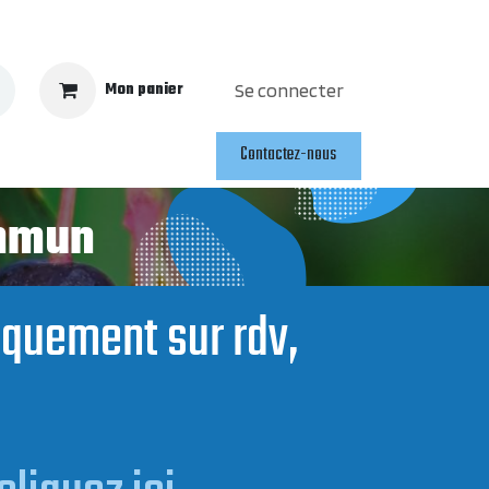
Mon panier
Se connecter
Contactez-nous
ommun
niquement sur rdv,