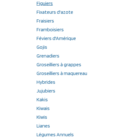
Figuiers
Fixateurs d'azote
Fraisiers
Framboisiers
Féviers d'Amérique
Gojis
Grenadiers
Groseilliers à grappes
Groseilliers à maquereau
Hybrides
Jujubiers
Kakis
Kiwais
Kiwis
Lianes
Légumes Annuels