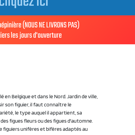
cliquez ici
 pépinière (NOUS NE LIVRONS PAS)
iers les jours d'ouverture
llé en Belgique et dans le Nord. Jardin de ville,
ir son figuier, il faut connaître le
été, le type auquel il appartient, sa
r des figues fleurs ou des figues d'automne.
figuiers unifères et bifères adaptés au