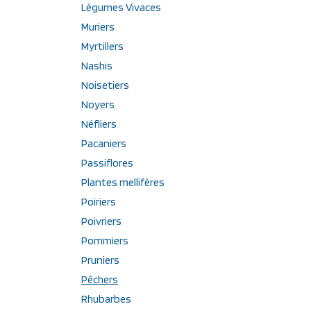
Légumes Vivaces
Muriers
Myrtillers
Nashis
Noisetiers
Noyers
Néfliers
Pacaniers
Passiflores
Plantes mellifères
Poiriers
Poivriers
Pommiers
Pruniers
Pêchers
Rhubarbes