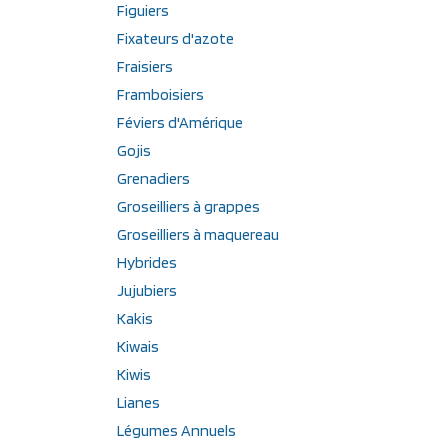
Figuiers
Fixateurs d'azote
Fraisiers
Framboisiers
Féviers d'Amérique
Gojis
Grenadiers
Groseilliers à grappes
Groseilliers à maquereau
Hybrides
Jujubiers
Kakis
Kiwais
Kiwis
Lianes
Légumes Annuels