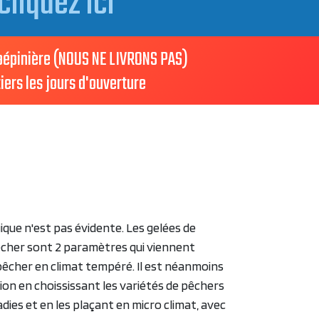
cliquez ici
 pépinière (NOUS NE LIVRONS PAS)
iers les jours d'ouverture
ique n'est pas évidente. Les gelées de
êcher sont 2 paramètres qui viennent
pêcher en climat tempéré. Il est néanmoins
ion en choississant les variétés de pêchers
dies et en les plaçant en micro climat, avec