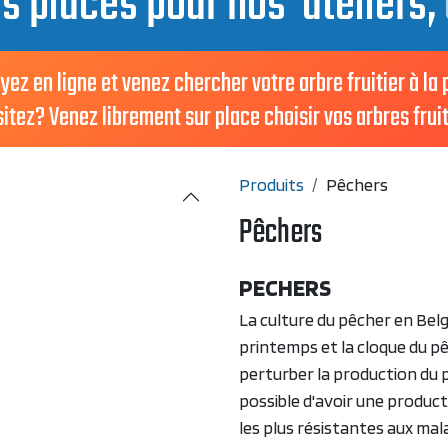
es places pour nos ateliers,
en ligne et venez chercher votre arbre fruitier à la
ez? Venez librement sur place choisir vos arbres fruit
Produits
Pêchers
Pêchers
PECHERS
La culture du pêcher en Belg
printemps et la cloque du p
perturber la production du 
possible d'avoir une product
les plus résistantes aux mala