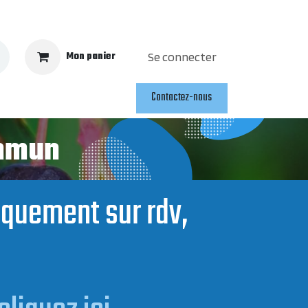
Mon panier
Se connecter
Contactez-nous
ommun
niquement sur rdv,