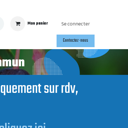
Mon panier
Se connecter
Contactez-nous
ommun
niquement sur rdv,