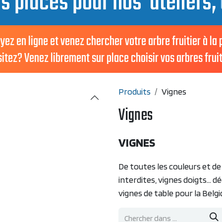
es places pour nos ateliers,
en ligne et venez chercher votre arbre fruitier à la
ez? Venez librement sur place choisir vos arbres fruit
Produits
Vignes
Vignes
VIGNES
De toutes les couleurs et de 
interdites, vignes doigts... 
vignes de table pour la Belgi