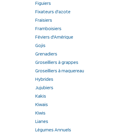
Figuiers
Fixateurs d'azote
Fraisiers
Framboisiers
Féviers d'Amérique
Gojis
Grenadiers
Groseilliers à grappes
Groseilliers à maquereau
Hybrides
Jujubiers
Kakis
Kiwais
Kiwis
Lianes
Légumes Annuels