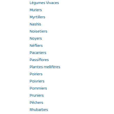
Légumes Vivaces
Muriers
Myrtillers
Nashis
Noisetiers
Noyers
Néfliers
Pacaniers
Passiflores
Plantes mellifères
Poiriers
Poivriers
Pommiers
Pruniers
Pêchers
Rhubarbes