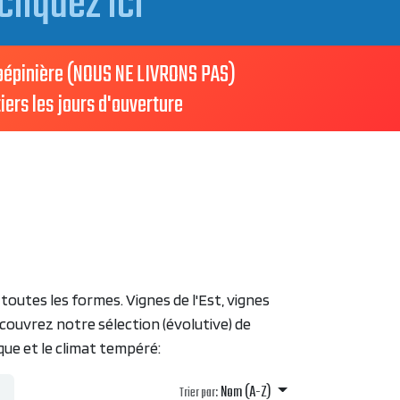
cliquez ici
 pépinière (NOUS NE LIVRONS PAS)
iers les jours d'ouverture
toutes les formes. Vignes de l'Est, vignes
découvrez notre sélection (évolutive) de
que et le climat tempéré:
Nom (A-Z)
Trier par: